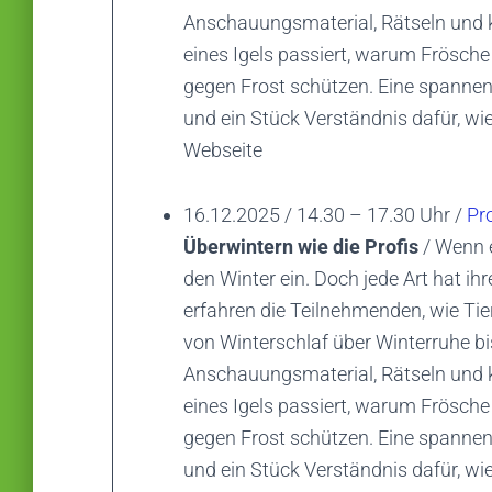
Anschauungsmaterial, Rätseln und k
eines Igels passiert, warum Frösch
gegen Frost schützen. Eine spannen
und ein Stück Verständnis dafür, wi
Webseite
16.12.2025 / 14.30 – 17.30 Uhr /
Pr
Überwintern wie die Profis
/ Wenn e
den Winter ein. Doch jede Art hat ih
erfahren die Teilnehmenden, wie Tie
von Winterschlaf über Winterruhe bi
Anschauungsmaterial, Rätseln und k
eines Igels passiert, warum Frösch
gegen Frost schützen. Eine spannen
und ein Stück Verständnis dafür, wi