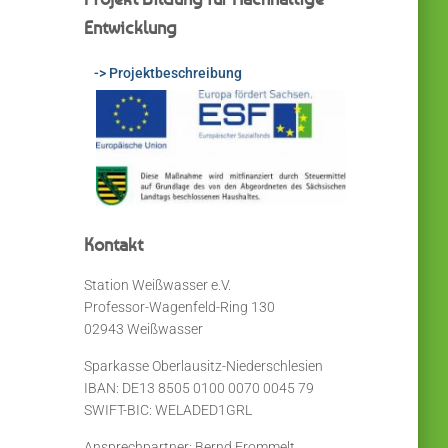
Entwicklung
-> Projektbeschreibung
Kontakt
Station Weißwasser e.V.
Professor-Wagenfeld-Ring 130
02943 Weißwasser
Sparkasse Oberlausitz-Niederschlesien
IBAN: DE13 8505 0100 0070 0045 79
SWIFT-BIC: WELADED1GRL
Ansprechpartner: Bernd Frommelt