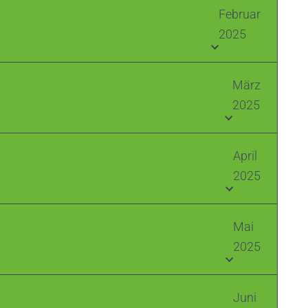
Februar
2025
März
2025
April
2025
Mai
2025
Juni