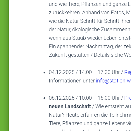
und wie Tiere, Pflanzen und ganz
zurückkehren. Anhand von Fotos, M
wie die Natur Schritt für Schritt ihr
der Natur, ökologische Zusammenhä
wenn aus Staub wieder Leben entst
Ein spannender Nachmittag, der z
Zukunft gestalten / Details siehe W
04.12.2025 / 14.00 – 17.30 Uhr /
Re
Informationen unter
info@station-w
06.12.2025 / 10.00 – 16.00 Uhr /
Pr
neuen Landschaft
/ Wie entsteht au
Natur? Heute erfahren die Teilnehm
Tiere, Pflanzen und ganze Lebens