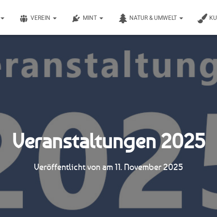
VEREIN
MINT
NATUR & UMWELT
K
Veranstaltungen 2025
Veröffentlicht von
am
11. November 2025