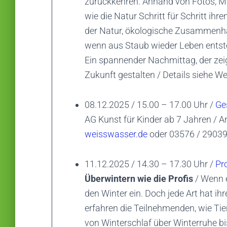
zurückkehren. Anhand von Fotos, M
wie die Natur Schritt für Schritt ihr
der Natur, ökologische Zusammenhä
wenn aus Staub wieder Leben entst
Ein spannender Nachmittag, der z
Zukunft gestalten / Details siehe W
08.12.2025 / 15.00 – 17.00 Uhr /
Ge
AG Kunst für Kinder ab 7 Jahren / 
weisswasser.de
oder 03576 / 2903
11.12.2025 / 14.30 – 17.30 Uhr /
Pr
Überwintern wie die Profis
/ Wenn e
den Winter ein. Doch jede Art hat ih
erfahren die Teilnehmenden, wie Tie
von Winterschlaf über Winterruhe bi