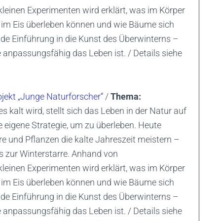
leinen Experimenten wird erklärt, was im Körper
e im Eis überleben können und wie Bäume sich
de Einführung in die Kunst des Überwinterns –
e anpassungsfähig das Leben ist. / Details siehe
ojekt „Junge Naturforscher“
/
Thema:
s kalt wird, stellt sich das Leben in der Natur auf
re eigene Strategie, um zu überleben. Heute
re und Pflanzen die kalte Jahreszeit meistern –
s zur Winterstarre. Anhand von
leinen Experimenten wird erklärt, was im Körper
e im Eis überleben können und wie Bäume sich
de Einführung in die Kunst des Überwinterns –
e anpassungsfähig das Leben ist. / Details siehe