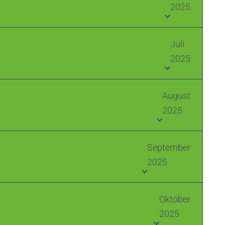
2025
Juli
2025
August
2025
September
2025
Oktober
2025