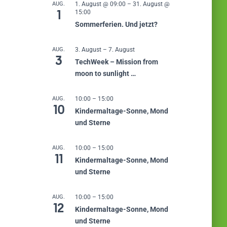
AUG.
1. August @ 09:00
–
31. August @
1
15:00
Sommerferien. Und jetzt?
AUG.
3. August
–
7. August
3
TechWeek – Mission from
moon to sunlight …
AUG.
10:00
–
15:00
10
Kindermaltage-Sonne, Mond
und Sterne
AUG.
10:00
–
15:00
11
Kindermaltage-Sonne, Mond
und Sterne
AUG.
10:00
–
15:00
12
Kindermaltage-Sonne, Mond
und Sterne