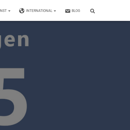
UNST
INTERNATIONAL
BLOG