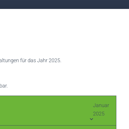
taltungen für das Jahr 2025.
bar.
Januar
2025