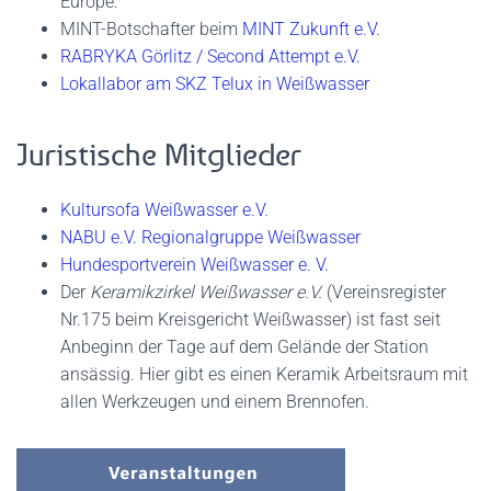
Europe.
MINT-Botschafter beim
MINT Zukunft e.V.
RABRYKA Görlitz / Second Attempt e.V.
Lokallabor am SKZ Telux in Weißwasser
Juristische Mitglieder
Kultursofa Weißwasser e.V.
NABU e.V. Regionalgruppe Weißwasser
Hundesportverein Weißwasser e. V.
Der
Ke­ra­mik­zir­kel Weiß­was­ser e.V.
(Ver­eins­re­gis­ter
Nr.175 beim Kreis­ge­richt Weiß­was­ser) ist fast seit
Anbeginn der Tage auf dem Gelände der Station
ansässig. Hier gibt es einen Keramik Arbeitsraum mit
allen Werkzeugen und einem Brennofen.