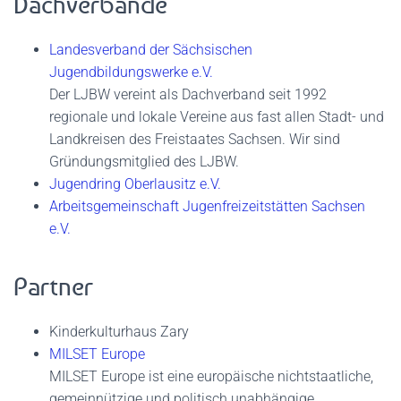
Dachverbände
Landesverband der Sächsischen
Jugendbildungswerke e.V.
Der LJBW vereint als Dachverband seit 1992
regionale und lokale Vereine aus fast allen Stadt- und
Landkreisen des Freistaates Sachsen. Wir sind
Gründungsmitglied des LJBW.
Jugendring Oberlausitz e.V.
Arbeitsgemeinschaft Jugenfreizeitstätten Sachsen
e.V.
Partner
Kinderkulturhaus Zary
MILSET Europe
MILSET Europe ist eine europäische nichtstaatliche,
gemeinnützige und politisch unabhängige