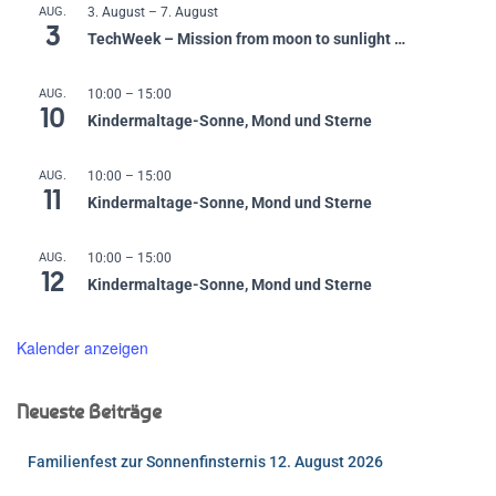
AUG.
3. August
–
7. August
3
TechWeek – Mission from moon to sunlight …
AUG.
10:00
–
15:00
10
Kindermaltage-Sonne, Mond und Sterne
AUG.
10:00
–
15:00
11
Kindermaltage-Sonne, Mond und Sterne
AUG.
10:00
–
15:00
12
Kindermaltage-Sonne, Mond und Sterne
Kalender anzeigen
Neueste Beiträge
Familienfest zur Sonnenfinsternis 12. August 2026