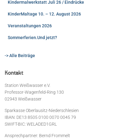
Kindermalwerkstatt Juli 26 / Eindrücke
KinderMaltage 10. – 12. August 2026
Veranstaltungen 2026
Sommerferien.Und jetzt?
-> Alle Beiträge
Kontakt
Station Weißwasser e.V.
Professor-Wagenfeld-Ring 130
02943 Weißwasser
Sparkasse Oberlausitz-Niederschlesien
IBAN: DE13 8505 0100 0070 0045 79
SWIFT-BIC: WELADED1GRL
Ansprechpartner: Bernd Frommelt