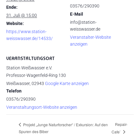
03576/290390
Ende:
E-Mail
31. Juli @ 15:00
info@station-
Website:
weisswasser.de
https://www.station-
Veranstalter-Website
weisswasser.de/14533/
anzeigen
VERANSTALTUNGSORT
Station Weißwasser e.V.
Professor-Wagenfeld-Ring 130
Weißwasser
,
02943
Google Karte anzeigen
Telefon
03576/290390
Veranstaltungsort-Website anzeigen
Repair-
Projekt „Junge Naturforscher“ / Exkursion: Auf den
Spuren des Biber
Cafe`