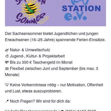
Der Sachsensommer bietet Jugendlichen und jungen
Erwachsenen (16–25 Jahre) spannende Ferien-Einsätze.
🌿 Natur- & Umweltschutz
🎨 Jugend-, Kultur- & Projektarbeit
💸 Bis zu 300 € Taschengeld im Monat
📅 Flexibel zwischen Juni und September (bis max. 3
Monate)
💡 Keine Vorkenntnisse nötig – nur Motivation, Offenheit
und Lust, etwas auszuprobieren.
📍 Noch Fragen? Wir sind für dich da: