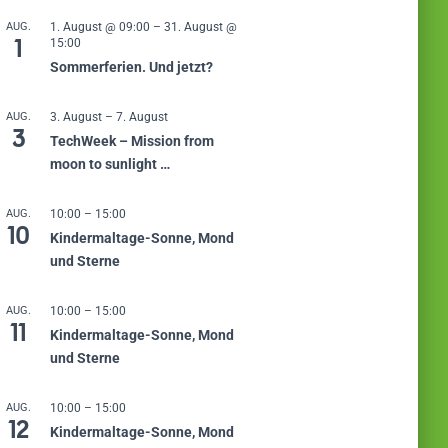
AUG.
1. August @ 09:00
–
31. August @
1
15:00
Sommerferien. Und jetzt?
AUG.
3. August
–
7. August
3
TechWeek – Mission from
moon to sunlight …
AUG.
10:00
–
15:00
10
Kindermaltage-Sonne, Mond
und Sterne
AUG.
10:00
–
15:00
11
Kindermaltage-Sonne, Mond
und Sterne
AUG.
10:00
–
15:00
12
Kindermaltage-Sonne, Mond