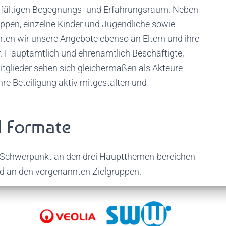
elfältigen Begegnungs- und Erfahrungsraum. Neben
uppen, einzelne Kinder und Jugendliche sowie
hten wir unsere Angebote ebenso an Eltern und ihre
r. Hauptamtlich und ehrenamtlich Beschäftigte,
tglieder sehen sich gleichermaßen als Akteure
hre Beteiligung aktiv mitgestalten und
d Formate
im Schwerpunkt an den drei Hauptthemen-bereichen
d an den vorgenannten Zielgruppen.