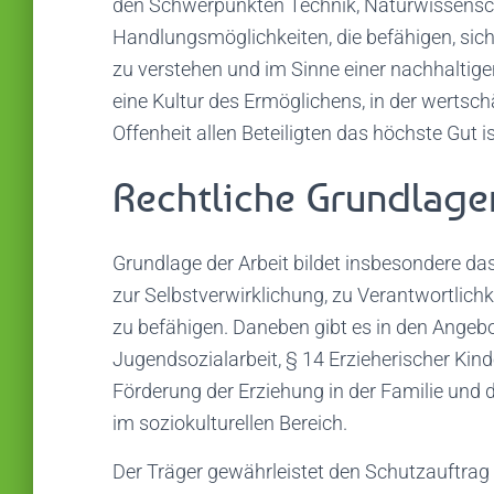
den Schwerpunkten Technik, Naturwissensch
Handlungsmöglichkeiten, die befähigen, sich
zu verstehen und im Sinne einer nachhaltig
eine Kultur des Ermöglichens, in der werts
Offenheit allen Beteiligten das höchste Gut is
Rechtliche Grundlage
Grundlage der Arbeit bildet insbesondere das
zur Selbstverwirklichung, zu Verantwortlichk
zu befähigen. Daneben gibt es in den Angeb
Jugendsozialarbeit, § 14 Erzieherischer Ki
Förderung der Erziehung in der Familie un
im soziokulturellen Bereich.
Der Träger gewährleistet den Schutzauftrag