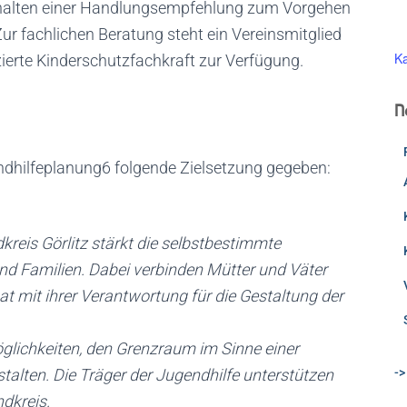
orhalten einer Handlungsempfehlung zum Vorgehen
r fachlichen Beratung steht ein Vereinsmitglied
Ka
zierte Kinderschutzfachkraft zur Verfügung.
N
gendhilfeplanung6 folgende Zielsetzung gegeben:
reis Görlitz stärkt die selbstbestimmte
d Familien. Dabei verbinden Mütter und Väter
at mit ihrer Verantwortung für die Gestaltung der
Möglichkeiten, den Grenzraum im Sinne einer
->
alten. Die Träger der Jugendhilfe unterstützen
dkreis.