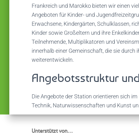
Frankreich und Marokko bieten wir einen vi
Angeboten für Kinder- und Jugendfreizeitgr
Erwachsene, Kindergärten, Schulklassen, ric
Kinder sowie Großeltern und ihre Enkelkinde
Teilnehmende, Multiplikatoren und Vereinsmi
innerhalb einer Gemeinschaft, die sie durch i
weiterentwickeln.
Angebotsstruktur un
Die Angebote der Station orientieren sich 
Technik, Naturwissenschaften und Kunst un
Unterstützt von…