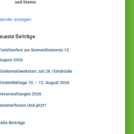
und Sterne
lender anzeigen
eueste Beiträge
Familienfest zur Sonnenfinsternis 12.
August 2026
Kindermalwerkstatt Juli 26 / Eindrücke
KinderMaltage 10. – 12. August 2026
Veranstaltungen 2026
Sommerferien.Und jetzt?
 Alle Beiträge