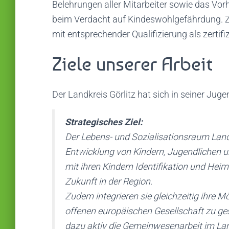
Belehrungen aller Mitarbeiter sowie das V
beim Verdacht auf Kindeswohlgefährdung. Zu
mit entsprechender Qualifizierung als zertifi
Ziele unserer Arbeit
Der Landkreis Görlitz hat sich in seiner Ju
Strategisches Ziel:
Der Lebens- und Sozialisationsraum Landk
Entwicklung von Kindern, Jugendlichen un
mit ihren Kindern Identifikation und Heim
Zukunft in der Region.
Zudem integrieren sie gleichzeitig ihre 
offenen europäischen Gesellschaft zu gest
dazu aktiv die Gemeinwesenarbeit im Lan