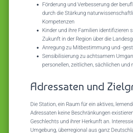
Förderung und Verbesserung der beruf
durch die Stärkung naturwissenschaftlic
Kompetenzen
Kinder und ihre Familien identifizieren 
Zukunft in der Region über die Landesg
Anregung zu Mitbestimmung und -gesta
Sensibilisierung zu achtsamem Umgang
personellen, zeitlichen, sächlichen und
Adressaten und Ziel
Die Station, ein Raum für ein aktives, lernen
Adressaten keine Beschränkungen existieren
Geschlechts und ihrer Herkunft an. Interes
Umgebung, überregional aus ganz Deutschla