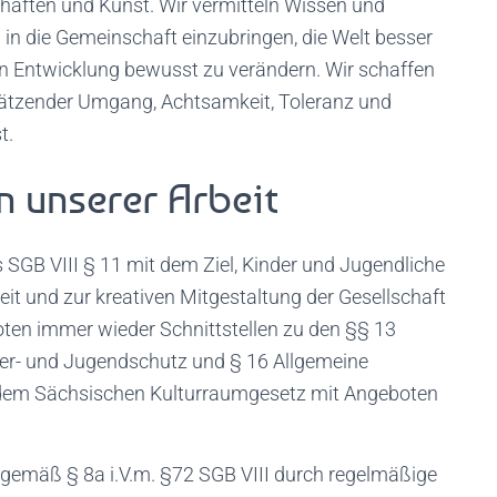
aften und Kunst. Wir vermitteln Wissen und
 in die Gemeinschaft einzubringen, die Welt besser
en Entwicklung bewusst zu verändern. Wir schaffen
chätzender Umgang, Achtsamkeit, Toleranz und
t.
n unserer Arbeit
 SGB VIII § 11 mit dem Ziel, Kinder und Jugendliche
eit und zur kreativen Mitgestaltung der Gesellschaft
oten immer wieder Schnittstellen zu den §§ 13
nder- und Jugendschutz und § 16 Allgemeine
d dem Sächsischen Kulturraumgesetz mit Angeboten
 gemäß § 8a i.V.m. §72 SGB VIII durch regelmäßige