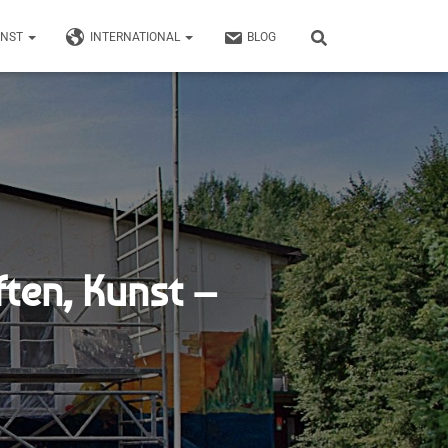
UNST
INTERNATIONAL
BLOG
ften, Kunst –