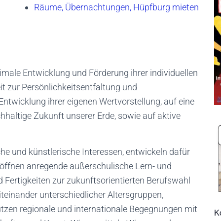
Räume, Übernachtungen, Hüpfburg mieten
male Entwicklung und Förderung ihrer individuellen
it zur Persönlichkeitsentfaltung und
 Entwicklung ihrer eigenen Wertvorstellung, auf eine
hhaltige Zukunft unserer Erde, sowie auf aktive
he und künstlerische Interessen, entwickeln dafür
röffnen anregende außerschulische Lern- und
 Fertigkeiten zur zukunftsorientierten Berufswahl
iteinander unterschiedlicher Altersgruppen,
̈tzen regionale und internationale Begegnungen mit
K