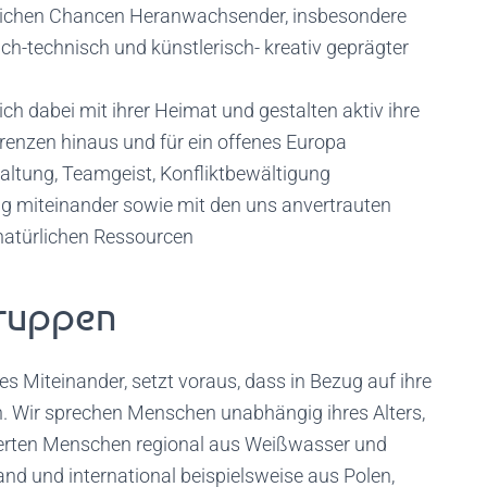
lichen Chancen Heranwachsender, insbesondere
h-technisch und künstlerisch- kreativ geprägter
sich dabei mit ihrer Heimat und gestalten aktiv ihre
renzen hinaus und für ein offenes Europa
ltung, Teamgeist, Konfliktbewältigung
 miteinander sowie mit den uns anvertrauten
 natürlichen Ressourcen
gruppen
des Miteinander, setzt voraus, dass in Bezug auf ihre
. Wir sprechen Menschen unabhängig ihres Alters,
sierten Menschen regional aus Weißwasser und
nd und international beispielsweise aus Polen,