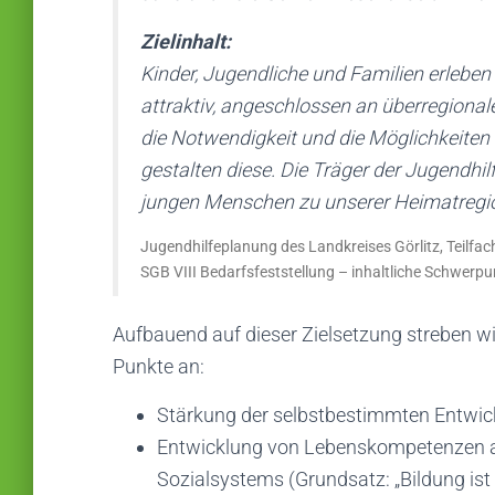
Zielinhalt:
Kinder, Jugendliche und Familien erleben
attraktiv, angeschlossen an überregiona
die Notwendigkeit und die Möglichkeite
gestalten diese. Die Träger der Jugendhil
jungen Menschen zu unserer Heimatregio
Jugendhilfeplanung des Landkreises Görlitz, Teilfa
SGB VIII Bedarfsfeststellung – inhaltliche Schwerp
Aufbauend auf dieser Zielsetzung streben wir
Punkte an:
Stärkung der selbstbestimmten Entwick
Entwicklung von Lebenskompetenzen als
Sozialsystems (Grundsatz: „Bildung ist