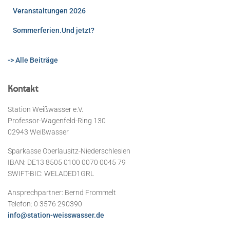
Veranstaltungen 2026
Sommerferien.Und jetzt?
-> Alle Beiträge
Kontakt
Station Weißwasser e.V.
Professor-Wagenfeld-Ring 130
02943 Weißwasser
Sparkasse Oberlausitz-Niederschlesien
IBAN: DE13 8505 0100 0070 0045 79
SWIFT-BIC: WELADED1GRL
Ansprechpartner: Bernd Frommelt
Telefon: 0 3576 290390
info@station-weisswasser.de