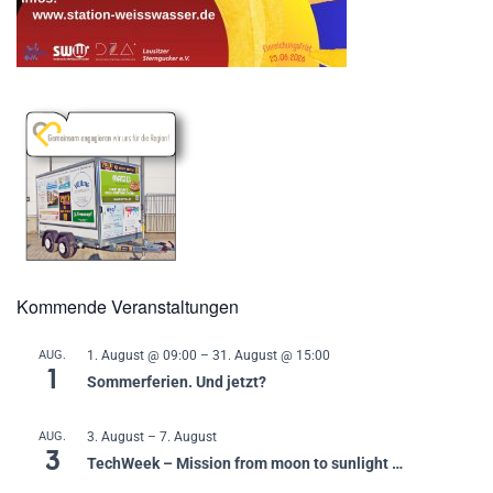
Kommende Veranstaltungen
AUG.
1. August @ 09:00
–
31. August @ 15:00
1
Sommerferien. Und jetzt?
AUG.
3. August
–
7. August
3
TechWeek – Mission from moon to sunlight …