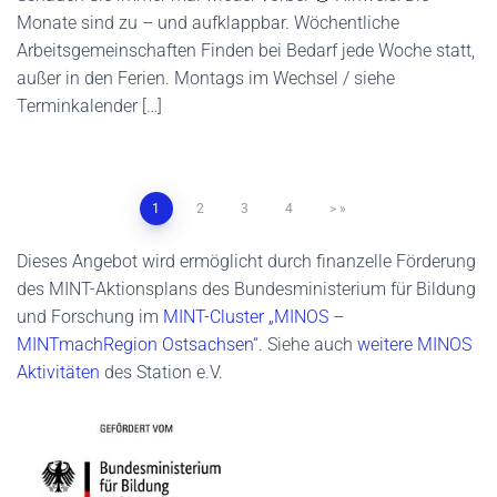
Monate sind zu – und aufklappbar. Wöchentliche
Arbeitsgemeinschaften Finden bei Bedarf jede Woche statt,
außer in den Ferien. Montags im Wechsel / siehe
Terminkalender […]
1
2
3
4
>
Dieses Angebot wird ermöglicht durch finanzelle Förderung
des MINT-Aktionsplans des Bundesministerium für Bildung
und Forschung im
MINT-Cluster „MINOS –
MINTmachRegion Ostsachsen“
. Siehe auch
weitere MINOS
Aktivitäten
des Station e.V.