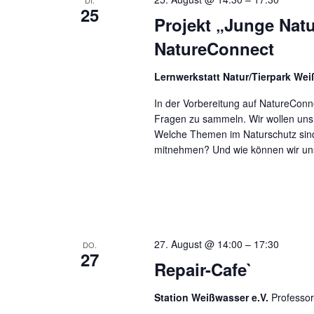
25
Projekt „Junge Natu
NatureConnect
Lernwerkstatt Natur/Tierpark We
In der Vorbereitung auf NatureConn
Fragen zu sammeln. Wir wollen uns 
Welche Themen im Naturschutz sind
mitnehmen? Und wie können wir un
27. August @ 14:00
–
17:30
DO.
27
Repair-Cafe`
Station Weißwasser e.V.
Professo