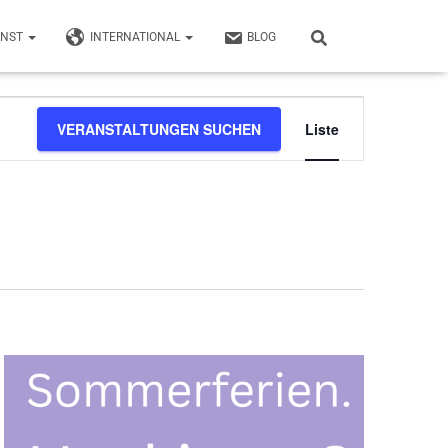
UNST
INTERNATIONAL
BLOG
Veransta
VERANSTALTUNGEN SUCHEN
Liste
Ansichte
Navigati