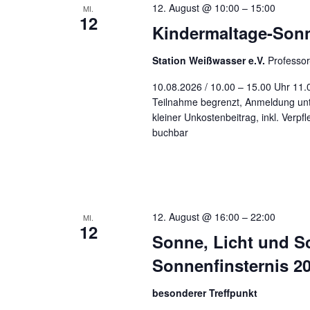
12. August @ 10:00
–
15:00
MI.
12
Kindermaltage-Son
Station Weißwasser e.V.
Professo
10.08.2026 / 10.00 – 15.00 Uhr 11.
Teilnahme begrenzt, Anmeldung unt
kleiner Unkostenbeitrag, inkl. Verp
buchbar
12. August @ 16:00
–
22:00
MI.
12
Sonne, Licht und Sc
Sonnenfinsternis 2
besonderer Treffpunkt