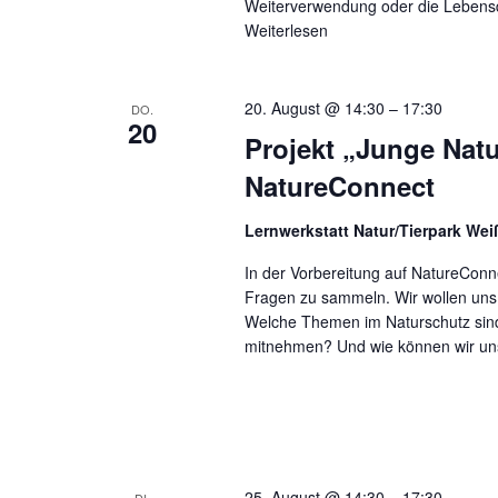
Weiterverwendung oder die Lebensd
Weiterlesen
20. August @ 14:30
–
17:30
DO.
20
Projekt „Junge Natu
NatureConnect
Lernwerkstatt Natur/Tierpark We
In der Vorbereitung auf NatureConn
Fragen zu sammeln. Wir wollen uns 
Welche Themen im Naturschutz sind
mitnehmen? Und wie können wir un
25. August @ 14:30
–
17:30
DI.