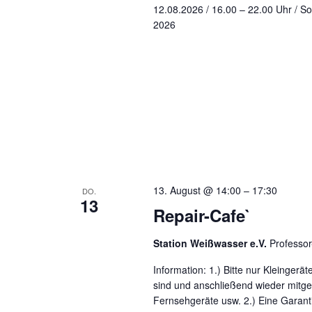
12.08.2026 / 16.00 – 22.00 Uhr / So
2026
13. August @ 14:00
–
17:30
DO.
13
Repair-Cafe`
Station Weißwasser e.V.
Professo
Information: 1.) Bitte nur Kleingerä
sind und anschließend wieder mit
Fernsehgeräte usw. 2.) Eine Garanti