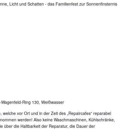
nne, Licht und Schatten - das Familienfest zur Sonnenfinsternis
r-Wagenfeld-Ring 130, Weißwasser
te, welche vor Ort und in der Zeit des „Repaircafes“ reparabel
genommen werden! Also keine Waschmaschinen, Kühlschränke,
e über die Haltbarkeit der Reparatur, die Dauer der