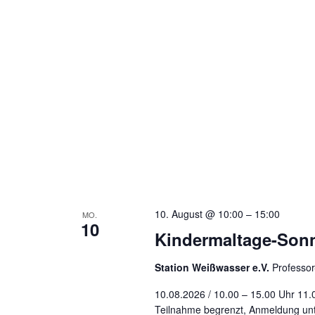
10. August @ 10:00
–
15:00
MO.
10
Kindermaltage-Son
Station Weißwasser e.V.
Professo
10.08.2026 / 10.00 – 15.00 Uhr 11.
Teilnahme begrenzt, Anmeldung unt