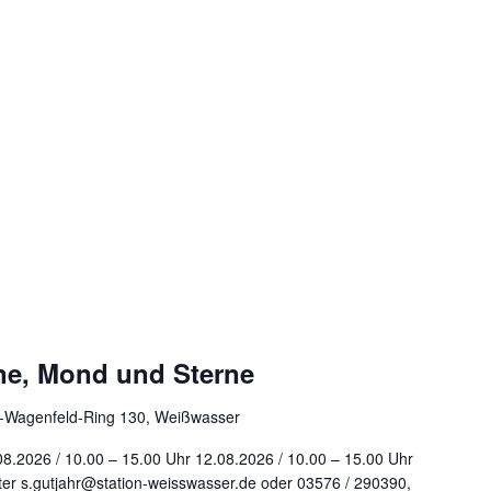
ne, Mond und Sterne
r-Wagenfeld-Ring 130, Weißwasser
08.2026 / 10.00 – 15.00 Uhr 12.08.2026 / 10.00 – 15.00 Uhr
er s.gutjahr@station-weisswasser.de oder 03576 / 290390,