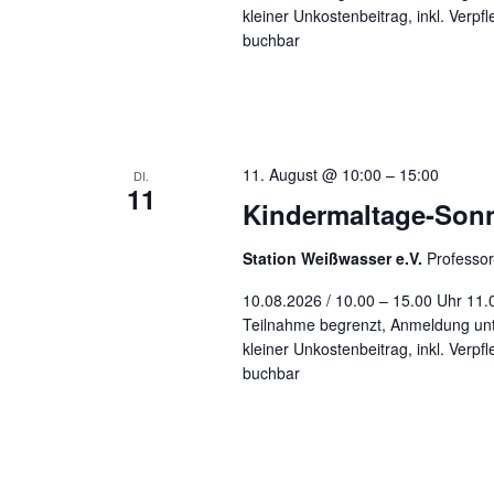
kleiner Unkostenbeitrag, inkl. Verp
buchbar
11. August @ 10:00
–
15:00
DI.
11
Kindermaltage-Son
Station Weißwasser e.V.
Professo
10.08.2026 / 10.00 – 15.00 Uhr 11.
Teilnahme begrenzt, Anmeldung unt
kleiner Unkostenbeitrag, inkl. Verp
buchbar