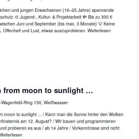
ichen und jungen Erwachsenen (16–25 Jahre) spannende
schutz 🎨 Jugend-, Kultur- & Projektarbeit 💸 Bis zu 300 €
zwischen Juni und September (bis max. 3 Monate) 💡 Keine
n, Offenheit und Lust, etwas auszuprobieren.
Weiterlesen
 from moon to sunlight …
r-Wagenfeld-Ring 130, Weißwasser
om moon to sunlight ... / Kann man die Sonne hinter den Wolken
nfinsternis am 12. August? / Wir bauen und programmieren
nd probieren es aus / ab 14 Jahre / Vorkenntnisse sind nicht
Weiterlesen