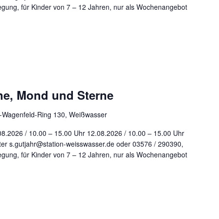
flegung, für Kinder von 7 – 12 Jahren, nur als Wochenangebot
ne, Mond und Sterne
r-Wagenfeld-Ring 130, Weißwasser
08.2026 / 10.00 – 15.00 Uhr 12.08.2026 / 10.00 – 15.00 Uhr
er s.gutjahr@station-weisswasser.de oder 03576 / 290390,
flegung, für Kinder von 7 – 12 Jahren, nur als Wochenangebot