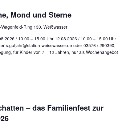
ne, Mond und Sterne
r-Wagenfeld-Ring 130, Weißwasser
08.2026 / 10.00 – 15.00 Uhr 12.08.2026 / 10.00 – 15.00 Uhr
er s.gutjahr@station-weisswasser.de oder 03576 / 290390,
flegung, für Kinder von 7 – 12 Jahren, nur als Wochenangebot
hatten – das Familienfest zur
026