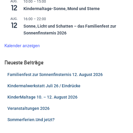
AUG.
10:00
–
15:00
12
Kindermaltage-Sonne, Mond und Sterne
AUG.
16:00
–
22:00
12
Sonne, Licht und Schatten – das Familienfest zur
Sonnenfinsternis 2026
Kalender anzeigen
Neueste Beiträge
Familienfest zur Sonnenfinsternis 12. August 2026
Kindermalwerkstatt Juli 26 / Eindrücke
KinderMaltage 10. – 12. August 2026
Veranstaltungen 2026
Sommerferien.Und jetzt?