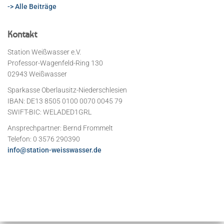
-> Alle Beiträge
Kontakt
Station Weißwasser e.V.
Professor-Wagenfeld-Ring 130
02943 Weißwasser
Sparkasse Oberlausitz-Niederschlesien
IBAN: DE13 8505 0100 0070 0045 79
SWIFT-BIC: WELADED1GRL
Ansprechpartner: Bernd Frommelt
Telefon: 0 3576 290390
info@station-weisswasser.de