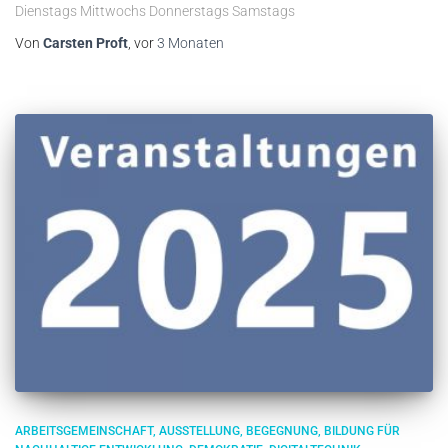
Dienstags Mittwochs Donnerstags Samstags
Von
Carsten Proft
, vor
3 Monaten
ARBEITSGEMEINSCHAFT
AUSSTELLUNG
BEGEGNUNG
BILDUNG FÜR