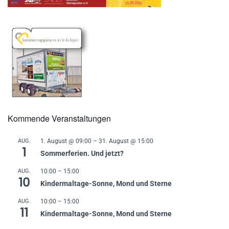
Kommende Veranstaltungen
AUG.
1. August @ 09:00
–
31. August @ 15:00
1
Sommerferien. Und jetzt?
AUG.
10:00
–
15:00
10
Kindermaltage-Sonne, Mond und Sterne
AUG.
10:00
–
15:00
11
Kindermaltage-Sonne, Mond und Sterne