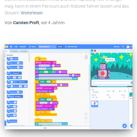
mag, kann in einem Parcours auch Roboter fahren lassen und das
Steuern
Weiterlesen
Von
Carsten Proft
, vor
4 Jahren