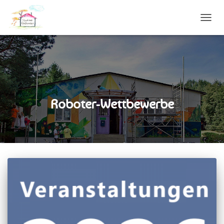
NAVIG
UMSC
Roboter-Wettbewerbe