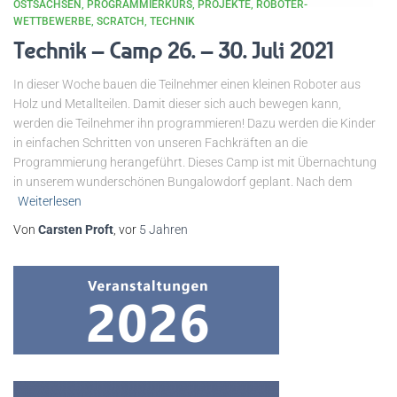
OSTSACHSEN
PROGRAMMIERKURS
PROJEKTE
ROBOTER-
WETTBEWERBE
SCRATCH
TECHNIK
Technik – Camp 26. – 30. Juli 2021
In dieser Woche bauen die Teilnehmer einen kleinen Roboter aus
Holz und Metallteilen. Damit dieser sich auch bewegen kann,
werden die Teilnehmer ihn programmieren! Dazu werden die Kinder
in einfachen Schritten von unseren Fachkräften an die
Programmierung herangeführt. Dieses Camp ist mit Übernachtung
in unserem wunderschönen Bungalowdorf geplant. Nach dem
Weiterlesen
Von
Carsten Proft
, vor
5 Jahren