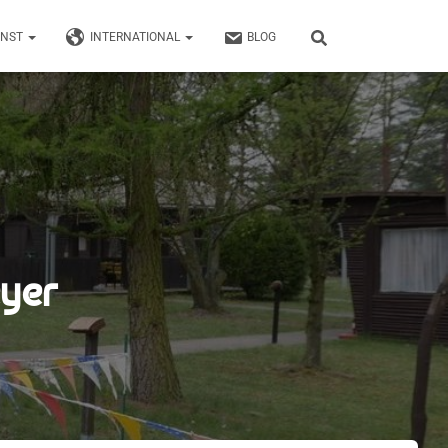
UNST
INTERNATIONAL
BLOG
eyer