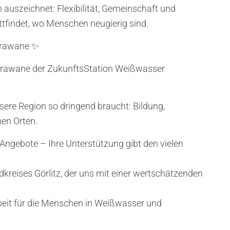
 auszeichnet: Flexibilität, Gemeinschaft und
attfindet, wo Menschen neugierig sind.
Karawane ✨
 Karawane der ZukunftsStation Weißwasser
ere Region so dringend braucht: Bildung,
en Orten.
Angebote – Ihre Unterstützung gibt den vielen
reises Görlitz, der uns mit einer wertschätzenden
rbeit für die Menschen in Weißwasser und