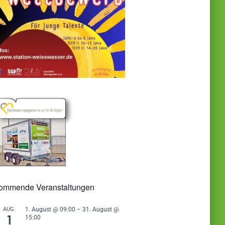
ommende Veranstaltungen
AUG.
1. August @ 09:00
–
31. August @
1
15:00