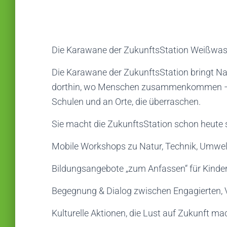
Die Karawane der ZukunftsStation Weißwas
Die Karawane der ZukunftsStation bringt Na
dorthin, wo Menschen zusammenkommen – mit
Schulen und an Orte, die überraschen.
Sie macht die ZukunftsStation schon heute s
Mobile Workshops zu Natur, Technik, Umwelt
Bildungsangebote „zum Anfassen“ für Kinde
Begegnung & Dialog zwischen Engagierten, V
Kulturelle Aktionen, die Lust auf Zukunft m