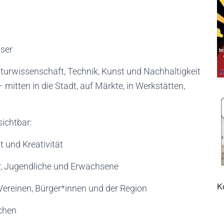
ser
turwissenschaft, Technik, Kunst und Nachhaltigkeit
ten in die Stadt, auf Märkte, in Werkstätten,
ichtbar:
 und Kreativität
r, Jugendliche und Erwachsene
K
ereinen, Bürger*innen und der Region
achen