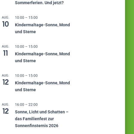
Sommerferien. Und jetzt?
AUG.
10:00
–
15:00
10
Kindermaltage-Sonne, Mond
und Sterne
AUG.
10:00
–
15:00
11
Kindermaltage-Sonne, Mond
und Sterne
AUG.
10:00
–
15:00
12
Kindermaltage-Sonne, Mond
und Sterne
AUG.
16:00
–
22:00
12
Sonne, Licht und Schatten –
das Familienfest zur
Sonnenfinsternis 2026