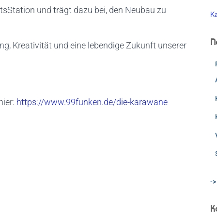
nftsStation und trägt dazu bei, den Neubau zu
Ka
N
g, Kreativität und eine lebendige Zukunft unserer
hier:
https://www.99funken.de/die-karawane
->
K