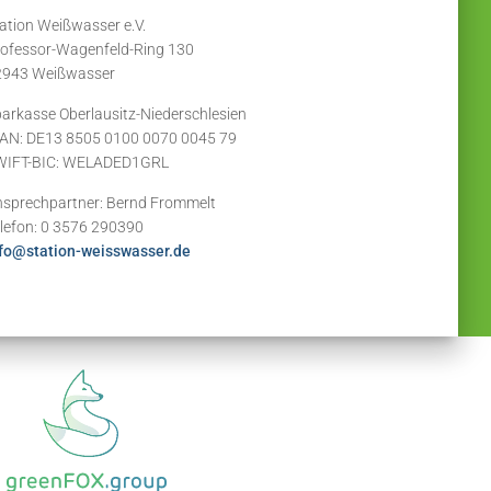
ation Weißwasser e.V.
ofessor-Wagenfeld-Ring 130
2943 Weißwasser
arkasse Oberlausitz-Niederschlesien
AN: DE13 8505 0100 0070 0045 79
WIFT-BIC: WELADED1GRL
sprechpartner: Bernd Frommelt
lefon: 0 3576 290390
fo@station-weisswasser.de