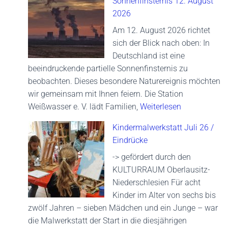
Sonnenfinsternis 12. August
2026
Am 12. August 2026 richtet
sich der Blick nach oben: In
Deutschland ist eine
beeindruckende partielle Sonnenfinsternis zu
beobachten. Dieses besondere Naturereignis möchten
wir gemeinsam mit Ihnen feiern. Die Station
Weißwasser e. V. lädt Familien,
Weiterlesen
Kindermalwerkstatt Juli 26 /
Eindrücke
-> gefördert durch den
KULTURRAUM Oberlausitz-
Niederschlesien Für acht
Kinder im Alter von sechs bis
zwölf Jahren – sieben Mädchen und ein Junge – war
die Malwerkstatt der Start in die diesjährigen