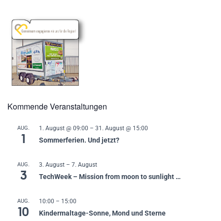
Kommende Veranstaltungen
AUG.
1. August @ 09:00
–
31. August @ 15:00
1
Sommerferien. Und jetzt?
AUG.
3. August
–
7. August
3
TechWeek – Mission from moon to sunlight …
AUG.
10:00
–
15:00
10
Kindermaltage-Sonne, Mond und Sterne