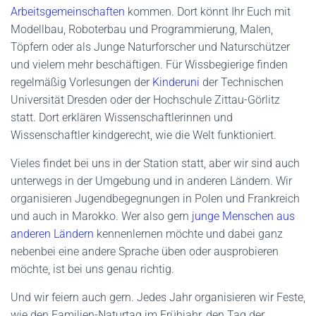
Arbeitsgemeinschaften
kommen. Dort könnt Ihr Euch mit
Modellbau, Roboterbau und Programmierung, Malen,
Töpfern oder als Junge Naturforscher und Naturschützer
und vielem mehr beschäftigen. Für Wissbegierige finden
regelmäßig Vorlesungen der
Kinderuni
der Technischen
Universität Dresden oder der Hochschule Zittau-Görlitz
statt. Dort erklären Wissenschaftlerinnen und
Wissenschaftler kindgerecht, wie die Welt funktioniert.
Vieles findet bei uns in der Station statt, aber wir sind auch
unterwegs in der Umgebung und in anderen Ländern. Wir
organisieren Jugendbegegnungen in Polen und Frankreich
und auch in Marokko. Wer also gern
junge Menschen aus
anderen Ländern
kennenlernen möchte und dabei ganz
nebenbei eine andere Sprache üben oder ausprobieren
möchte, ist bei uns genau richtig.
Und wir feiern auch gern. Jedes Jahr organisieren wir Feste,
wie den Familien-Naturtag im Frühjahr, den Tag der