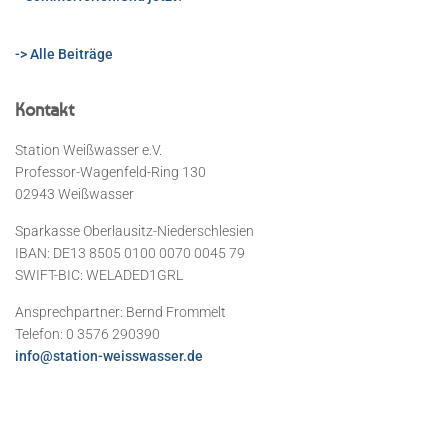
-> Alle Beiträge
Kontakt
Station Weißwasser e.V.
Professor-Wagenfeld-Ring 130
02943 Weißwasser
Sparkasse Oberlausitz-Niederschlesien
IBAN: DE13 8505 0100 0070 0045 79
SWIFT-BIC: WELADED1GRL
Ansprechpartner: Bernd Frommelt
Telefon: 0 3576 290390
info@station-weisswasser.de