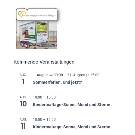
Kommende Veranstaltungen
AUG.
1. August @ 09:00
–
31. August @ 15:00
1
Sommerferien. Und jetzt?
AUG.
10:00
–
15:00
10
Kindermaltage-Sonne, Mond und Sterne
AUG.
10:00
–
15:00
11
Kindermaltage-Sonne, Mond und Sterne