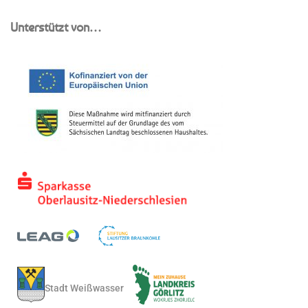
Unterstützt von…
Stadt Weißwasser