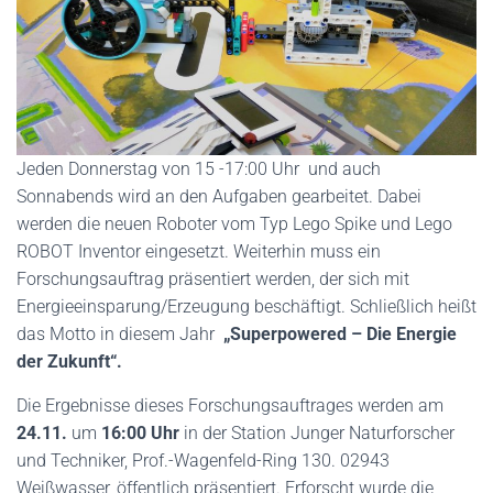
Jeden Donnerstag von 15 -17:00 Uhr und auch
Sonnabends wird an den Aufgaben gearbeitet. Dabei
werden die neuen Roboter vom Typ Lego Spike und Lego
ROBOT Inventor eingesetzt. Weiterhin muss ein
Forschungsauftrag präsentiert werden, der sich mit
Energieeinsparung/Erzeugung beschäftigt. Schließlich heißt
das Motto in diesem Jahr
„Superpowered – Die Energie
der Zukunft“.
Die Ergebnisse dieses Forschungsauftrages werden am
24.11.
um
16:00 Uhr
in der Station Junger Naturforscher
und Techniker, Prof.-Wagenfeld-Ring 130. 02943
Weißwasser, öffentlich präsentiert. Erforscht wurde die