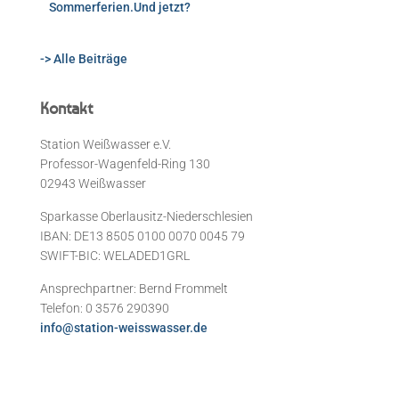
Sommerferien.Und jetzt?
-> Alle Beiträge
Kontakt
Station Weißwasser e.V.
Professor-Wagenfeld-Ring 130
02943 Weißwasser
Sparkasse Oberlausitz-Niederschlesien
IBAN: DE13 8505 0100 0070 0045 79
SWIFT-BIC: WELADED1GRL
Ansprechpartner: Bernd Frommelt
Telefon: 0 3576 290390
info@station-weisswasser.de