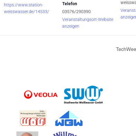
weisswa
Telefon
https://www.station-
Veranst
weisswasser.de/14533/
03576/290390
anzeige
Veranstaltungsort-Website
anzeigen
TechWeek