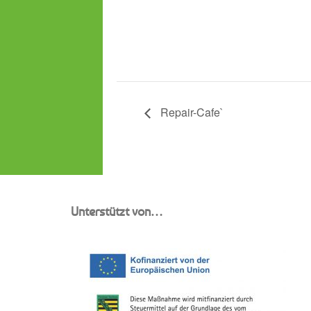
Repair-Cafe`
Unterstützt von…