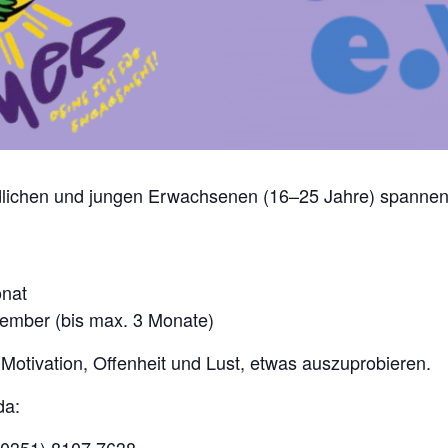
lichen und jungen Erwachsenen (16–25 Jahre) spannend
onat
tember (bis max. 3 Monate)
 Motivation, Offenheit und Lust, etwas auszuprobieren.
da: