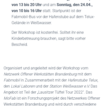
von 13 bis 20 Uhr
und am
Sonntag, den 24.04.,
von 10 bis 16 Uhr
statt. Startpunkt ist der
Fabmobil-Bus vor der Hafenstube auf dem Telux-
Gelände in Weißwasser.
Der Workshop ist kostenfrei. Solltet ihr eine
Kinderbetreuung brauchen, sagt bitte vorher
Bescheid.
Organisiert und angeleitet wird der Workshop vom
Netzwerk Offener Werkstätten Brandenburg
mit dem
Fabmobil
in Zusammenarbeit mit der
Hafenstube Telux
,
den
Lokal Laboren
und der
Station Weißwasser e.V.
Das
Angebot ist Teil der „Lausitzer Tüftel Tour 2022“. Das
MoFab
ist ein Forschungsprojekt des Netzwerkes Offener
Werkstätten Brandenburg und wird durch verschiedene