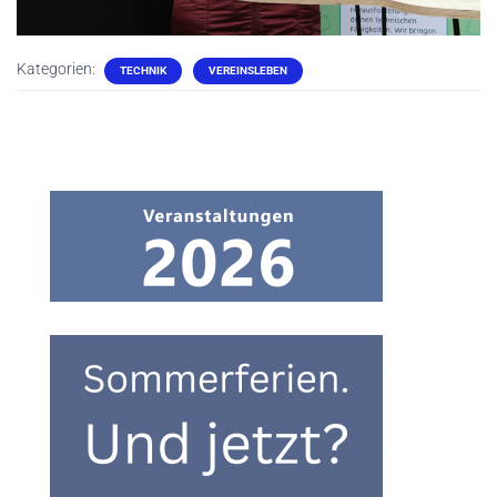
Kategorien:
TECHNIK
VEREINSLEBEN