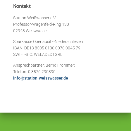
Kontakt
Station Weißwasser e.V.
Professor-Wagenfeld-Ring 130
02943 Weißwasser
Sparkasse Oberlausitz-Niederschlesien
IBAN: DE13 8505 0100 0070 0045 79
SWIFT-BIC: WELADED1GRL
Ansprechpartner: Bernd Frommelt
Telefon: 0 3576 290390
info@station-weisswasser.de