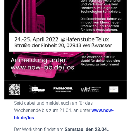
Seid dabei und meldet euch an für das
Wochenende bis zum 21.04. an unter
www.now-
bb.de/los
.
Der Workshop findet am
Samstag, den 23.04.,