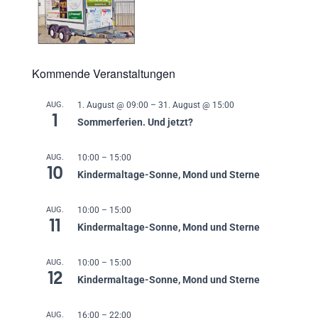
Kommende Veranstaltungen
AUG.
1. August @ 09:00
–
31. August @ 15:00
1
Sommerferien. Und jetzt?
AUG.
10:00
–
15:00
10
Kindermaltage-Sonne, Mond und Sterne
AUG.
10:00
–
15:00
11
Kindermaltage-Sonne, Mond und Sterne
AUG.
10:00
–
15:00
12
Kindermaltage-Sonne, Mond und Sterne
AUG.
16:00
–
22:00