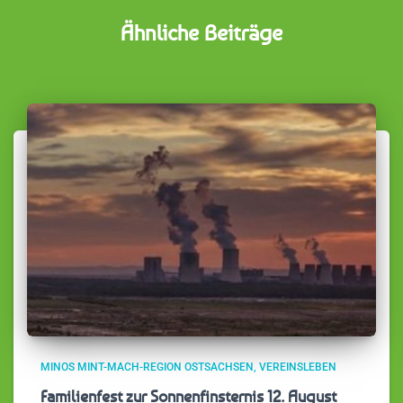
Ähnliche Beiträge
MINOS MINT-MACH-REGION OSTSACHSEN
VEREINSLEBEN
Familienfest zur Sonnenfinsternis 12. August