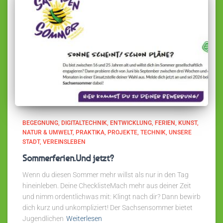
BEGEGNUNG
DIGITALTECHNIK
ENTWICKLUNG
FERIEN
KUNST
NATUR & UMWELT
PRAKTIKA
PROJEKTE
TECHNIK
UNSERE
STADT
VEREINSLEBEN
Sommerferien.Und jetzt?
Wenn du diesen Sommer mehr willst als nur in den Tag
hineinleben. Deine ChecklisteMach mehr aus deiner Zeit
und nimm ordentlichwas mit: Klingt nach dir? Dann bewirb
dich kurz und unkompliziert! Der Sachsensommer bietet
Jugendlichen
Weiterlesen