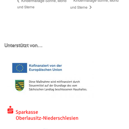
Kindermaltage-Sonne, Mond
Kindermaltage-Sonne, Mond
und Sterne
und Sterne
Unterstützt von…