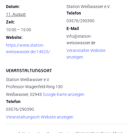
Datum:
Station Weißwasser e.V.
Telefon
11. August
03576/290390
Zeit:
E-Mail
10:00 – 15:00
info@station-
Website:
weisswasser.de
https://www.station-
Veranstalter-Website
weisswasser.de/14625/
anzeigen
VERANSTALTUNGSORT
Station Weißwasser e.V.
Professor-Wagenfeld-Ring 130
Weißwasser
,
02943
Google Karte anzeigen
Telefon
03576/290390
Veranstaltungsort-Website anzeigen