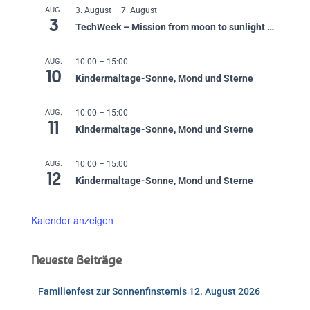
AUG.
3. August
–
7. August
3
TechWeek – Mission from moon to sunlight …
AUG.
10:00
–
15:00
10
Kindermaltage-Sonne, Mond und Sterne
AUG.
10:00
–
15:00
11
Kindermaltage-Sonne, Mond und Sterne
AUG.
10:00
–
15:00
12
Kindermaltage-Sonne, Mond und Sterne
Kalender anzeigen
Neueste Beiträge
Familienfest zur Sonnenfinsternis 12. August 2026