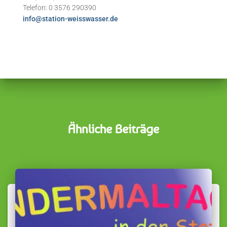
Telefon: 0 3576 290390
info@station-weisswasser.de
Ähnliche Beiträge