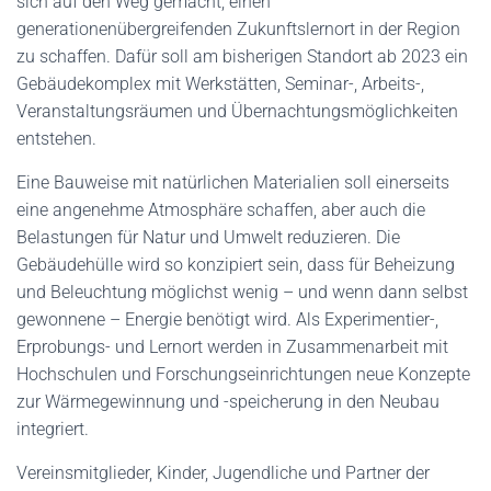
sich auf den Weg gemacht, einen
generationenübergreifenden Zukunftslernort in der Region
zu schaffen. Dafür soll am bisherigen Standort ab 2023 ein
Gebäudekomplex mit Werkstätten, Seminar-, Arbeits-,
Veranstaltungsräumen und Übernachtungsmöglichkeiten
entstehen.
Eine Bauweise mit natürlichen Materialien soll einerseits
eine angenehme Atmosphäre schaffen, aber auch die
Belastungen für Natur und Umwelt reduzieren. Die
Gebäudehülle wird so konzipiert sein, dass für Beheizung
und Beleuchtung möglichst wenig – und wenn dann selbst
gewonnene – Energie benötigt wird. Als Experimentier-,
Erprobungs- und Lernort werden in Zusammenarbeit mit
Hochschulen und Forschungseinrichtungen neue Konzepte
zur Wärmegewinnung und -speicherung in den Neubau
integriert.
Vereinsmitglieder, Kinder, Jugendliche und Partner der