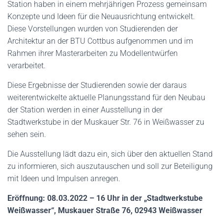
Station haben in einem mehrjährigen Prozess gemeinsam
Konzepte und Ideen für die Neuausrichtung entwickelt.
Diese Vorstellungen wurden von Studierenden der
Architektur an der BTU Cottbus aufgenommen und im
Rahmen ihrer Masterarbeiten zu Modellentwürfen
verarbeitet.
Diese Ergebnisse der Studierenden sowie der daraus
weiterentwickelte aktuelle Planungsstand für den Neubau
der Station werden in einer Ausstellung in der
Stadtwerkstube in der Muskauer Str. 76 in Weißwasser zu
sehen sein.
Die Ausstellung lädt dazu ein, sich über den aktuellen Stand
zu informieren, sich auszutauschen und soll zur Beteiligung
mit Ideen und Impulsen anregen.
Eröffnung: 08.03.2022 – 16 Uhr in der „Stadtwerkstube
Weißwasser“, Muskauer Straße 76, 02943 Weißwasser