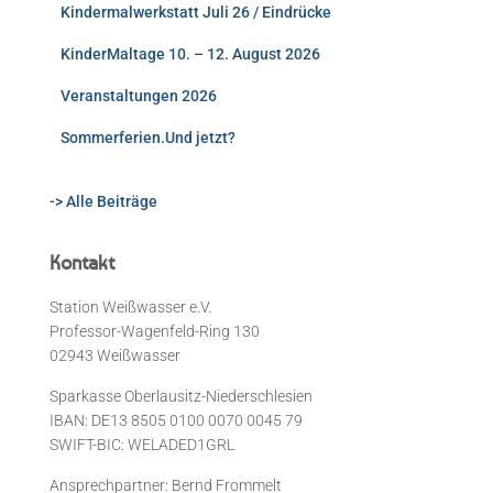
Kindermalwerkstatt Juli 26 / Eindrücke
KinderMaltage 10. – 12. August 2026
Veranstaltungen 2026
Sommerferien.Und jetzt?
-> Alle Beiträge
Kontakt
Station Weißwasser e.V.
Professor-Wagenfeld-Ring 130
02943 Weißwasser
Sparkasse Oberlausitz-Niederschlesien
IBAN: DE13 8505 0100 0070 0045 79
SWIFT-BIC: WELADED1GRL
Ansprechpartner: Bernd Frommelt