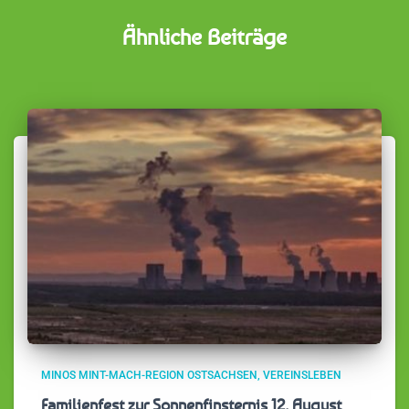
Ähnliche Beiträge
MINOS MINT-MACH-REGION OSTSACHSEN
VEREINSLEBEN
Familienfest zur Sonnenfinsternis 12. August