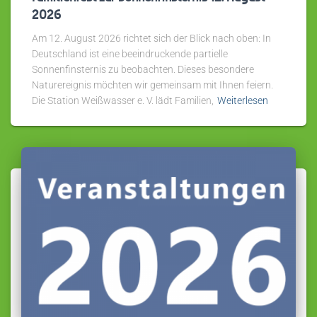
2026
Am 12. August 2026 richtet sich der Blick nach oben: In
Deutschland ist eine beeindruckende partielle
Sonnenfinsternis zu beobachten. Dieses besondere
Naturereignis möchten wir gemeinsam mit Ihnen feiern.
Die Station Weißwasser e. V. lädt Familien,
Weiterlesen