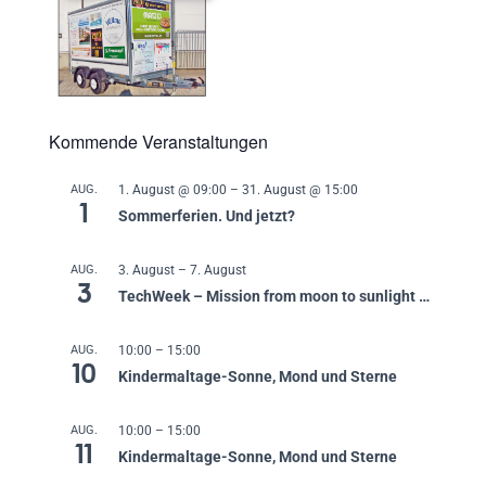
Kommende Veranstaltungen
AUG.
1. August @ 09:00
–
31. August @ 15:00
1
Sommerferien. Und jetzt?
AUG.
3. August
–
7. August
3
TechWeek – Mission from moon to sunlight …
AUG.
10:00
–
15:00
10
Kindermaltage-Sonne, Mond und Sterne
AUG.
10:00
–
15:00
11
Kindermaltage-Sonne, Mond und Sterne