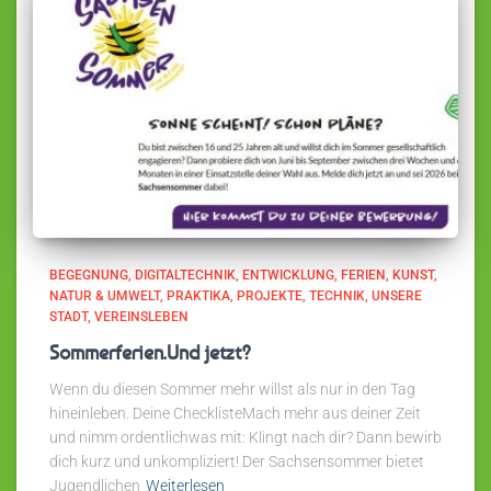
BEGEGNUNG
DIGITALTECHNIK
ENTWICKLUNG
FERIEN
KUNST
NATUR & UMWELT
PRAKTIKA
PROJEKTE
TECHNIK
UNSERE
STADT
VEREINSLEBEN
Sommerferien.Und jetzt?
Wenn du diesen Sommer mehr willst als nur in den Tag
hineinleben. Deine ChecklisteMach mehr aus deiner Zeit
und nimm ordentlichwas mit: Klingt nach dir? Dann bewirb
dich kurz und unkompliziert! Der Sachsensommer bietet
Jugendlichen
Weiterlesen