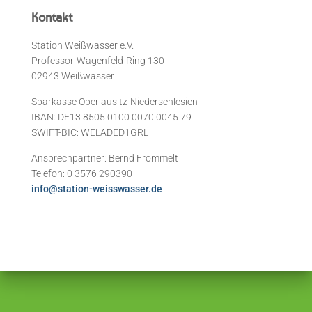
Kontakt
Station Weißwasser e.V.
Professor-Wagenfeld-Ring 130
02943 Weißwasser
Sparkasse Oberlausitz-Niederschlesien
IBAN: DE13 8505 0100 0070 0045 79
SWIFT-BIC: WELADED1GRL
Ansprechpartner: Bernd Frommelt
Telefon: 0 3576 290390
info@station-weisswasser.de