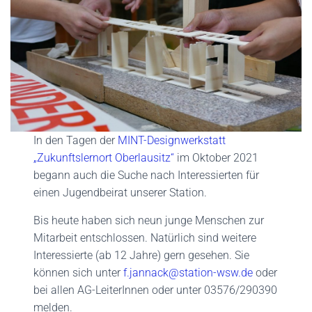
In den Tagen der
MINT-Designwerkstatt
„Zukunftslernort Oberlausitz“
im Oktober 2021
begann auch die Suche nach Interessierten für
einen Jugendbeirat unserer Station.
Bis heute haben sich neun junge Menschen zur
Mitarbeit entschlossen. Natürlich sind weitere
Interessierte (ab 12 Jahre) gern gesehen. Sie
können sich unter
f.jannack@station-wsw.de
oder
bei allen AG-LeiterInnen oder unter 03576/290390
melden.