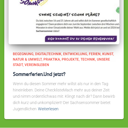
BEGEGNUNG
DIGITALTECHNIK
ENTWICKLUNG
FERIEN
KUNST
NATUR & UMWELT
PRAKTIKA
PROJEKTE
TECHNIK
UNSERE
STADT
VEREINSLEBEN
Sommerferien.Und jetzt?
Wenn du diesen Sommer mehr willst als nur in den Tag
hineinleben. Deine ChecklisteMach mehr aus deiner Zeit
und nimm ordentlichwas mit: Klingt nach dir? Dann bewirb
dich kurz und unkompliziert! Der Sachsensommer bietet
Jugendlichen
Weiterlesen