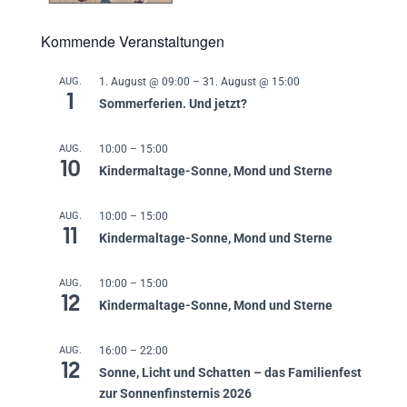
Kommende Veranstaltungen
AUG.
1. August @ 09:00
–
31. August @ 15:00
1
Sommerferien. Und jetzt?
AUG.
10:00
–
15:00
10
Kindermaltage-Sonne, Mond und Sterne
AUG.
10:00
–
15:00
11
Kindermaltage-Sonne, Mond und Sterne
AUG.
10:00
–
15:00
12
Kindermaltage-Sonne, Mond und Sterne
AUG.
16:00
–
22:00
12
Sonne, Licht und Schatten – das Familienfest
zur Sonnenfinsternis 2026