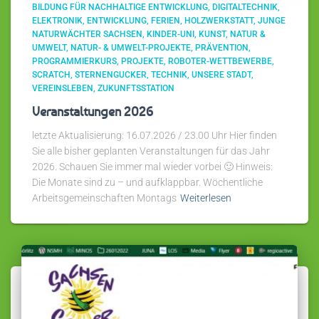
BILDUNG FÜR NACHHALTIGE ENTWICKLUNG
DIGITALTECHNIK
ELEKTRONIK
ENTWICKLUNG
FERIEN
HOLZWERKSTATT
JUNGE
NATURWÄCHTER SACHSEN
KINDER-UNI
KUNST
NATUR &
UMWELT
NATUR- & UMWELT-PROJEKTE
PRÄVENTION
PROGRAMMIERKURS
PROJEKTE
ROBOTER-WETTBEWERBE
SCRATCH
STERNENGUCKER
TECHNIK
UNSERE STADT
VEREINSLEBEN
ZUKUNFTSSTATION
Veranstaltungen 2026
letzte Aktualisierung: 16.07.2026 / 23.00 Uhr Hier finden
Sie alle bisher geplanten Veranstaltungen für das Jahr
2026. Schauen Sie immer mal wieder vorbei 🙂 Hinweis:
Die Monate sind zu – und aufklappbar. Wöchentliche
Arbeitsgemeinschaften Montags
Weiterlesen