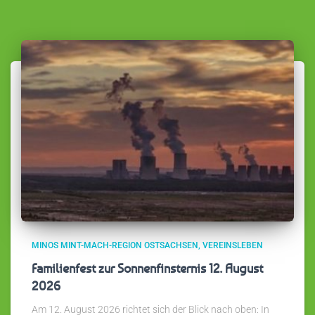
MINOS MINT-MACH-REGION OSTSACHSEN
VEREINSLEBEN
Familienfest zur Sonnenfinsternis 12. August
2026
Am 12. August 2026 richtet sich der Blick nach oben: In