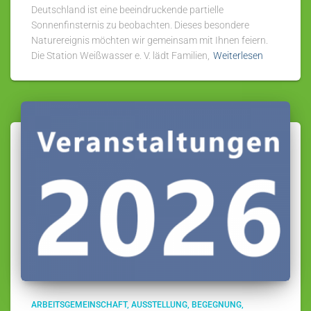
Deutschland ist eine beeindruckende partielle
Sonnenfinsternis zu beobachten. Dieses besondere
Naturereignis möchten wir gemeinsam mit Ihnen feiern.
Die Station Weißwasser e. V. lädt Familien,
Weiterlesen
ARBEITSGEMEINSCHAFT
AUSSTELLUNG
BEGEGNUNG