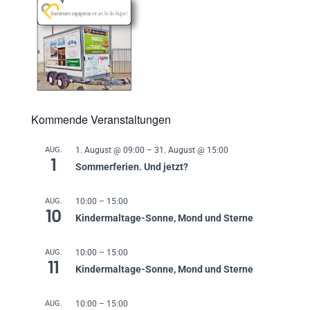
Kommende Veranstaltungen
AUG.
1. August @ 09:00
–
31. August @ 15:00
1
Sommerferien. Und jetzt?
AUG.
10:00
–
15:00
10
Kindermaltage-Sonne, Mond und Sterne
AUG.
10:00
–
15:00
11
Kindermaltage-Sonne, Mond und Sterne
AUG.
10:00
–
15:00