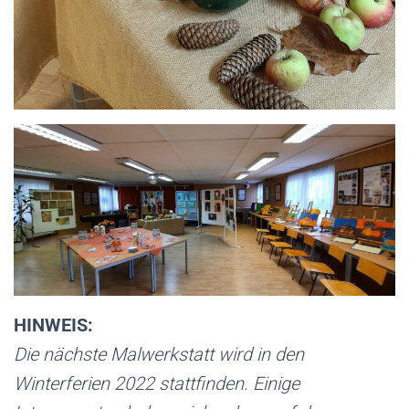
HINWEIS:
Die nächste Malwerkstatt wird in den
Winterferien 2022 stattfinden. Einige