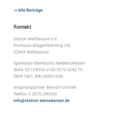
-> Alle Beiträge
Kontakt
Station Weißwasser e.V.
Professor-Wagenfeld-Ring 130
02943 Weißwasser
Sparkasse Oberlausitz-Niederschlesien
IBAN: DE13 8505 0100 0070 0045 79
SWIFT-BIC: WELADED1GRL
Ansprechpartner: Bernd Frommelt
Telefon: 0 3576 290390
info@station-weisswasser.de