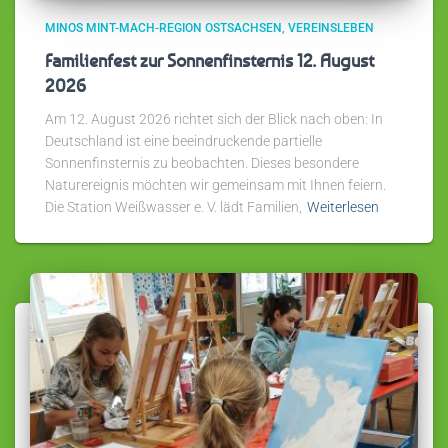
MINOS MINT-MACH-REGION OSTSACHSEN
VEREINSLEBEN
Familienfest zur Sonnenfinsternis 12. August
2026
Am 12. August 2026 richtet sich der Blick nach oben: In
Deutschland ist eine beeindruckende partielle
Sonnenfinsternis zu beobachten. Dieses besondere
Naturereignis möchten wir gemeinsam mit Ihnen feiern.
Die Station Weißwasser e. V. lädt Familien,
Weiterlesen