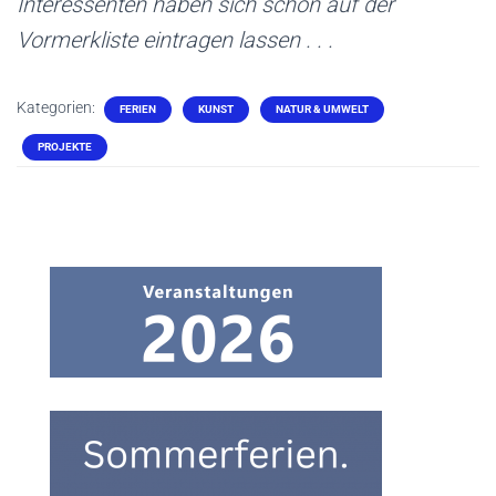
Interessenten haben sich schon auf der
Vormerkliste eintragen lassen . . .
Kategorien:
FERIEN
KUNST
NATUR & UMWELT
PROJEKTE