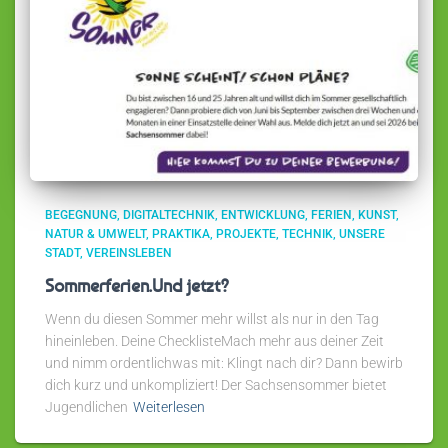
BEGEGNUNG
DIGITALTECHNIK
ENTWICKLUNG
FERIEN
KUNST
NATUR & UMWELT
PRAKTIKA
PROJEKTE
TECHNIK
UNSERE
STADT
VEREINSLEBEN
Sommerferien.Und jetzt?
Wenn du diesen Sommer mehr willst als nur in den Tag
hineinleben. Deine ChecklisteMach mehr aus deiner Zeit
und nimm ordentlichwas mit: Klingt nach dir? Dann bewirb
dich kurz und unkompliziert! Der Sachsensommer bietet
Jugendlichen
Weiterlesen