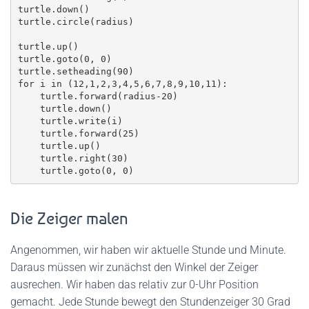
turtle.down()

turtle.circle(radius)

turtle.up()

turtle.goto(0, 0)

turtle.setheading(90)

for i in (12,1,2,3,4,5,6,7,8,9,10,11):

    turtle.forward(radius-20)

    turtle.down()

    turtle.write(i)

    turtle.forward(25)

    turtle.up()

    turtle.right(30)

Die Zeiger malen
Angenommen, wir haben wir aktuelle Stunde und Minute.
Daraus müssen wir zunächst den Winkel der Zeiger
ausrechen. Wir haben das relativ zur 0-Uhr Position
gemacht. Jede Stunde bewegt den Stundenzeiger 30 Grad