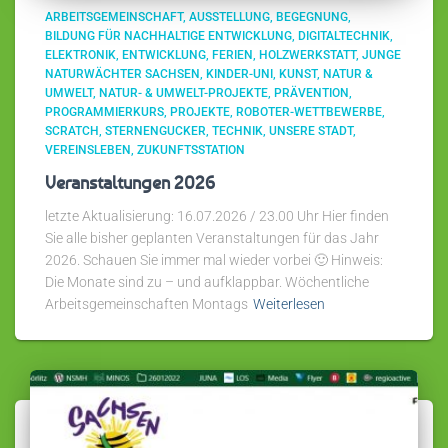
ARBEITSGEMEINSCHAFT
AUSSTELLUNG
BEGEGNUNG
BILDUNG FÜR NACHHALTIGE ENTWICKLUNG
DIGITALTECHNIK
ELEKTRONIK
ENTWICKLUNG
FERIEN
HOLZWERKSTATT
JUNGE
NATURWÄCHTER SACHSEN
KINDER-UNI
KUNST
NATUR &
UMWELT
NATUR- & UMWELT-PROJEKTE
PRÄVENTION
PROGRAMMIERKURS
PROJEKTE
ROBOTER-WETTBEWERBE
SCRATCH
STERNENGUCKER
TECHNIK
UNSERE STADT
VEREINSLEBEN
ZUKUNFTSSTATION
Veranstaltungen 2026
letzte Aktualisierung: 16.07.2026 / 23.00 Uhr Hier finden
Sie alle bisher geplanten Veranstaltungen für das Jahr
2026. Schauen Sie immer mal wieder vorbei 🙂 Hinweis:
Die Monate sind zu – und aufklappbar. Wöchentliche
Arbeitsgemeinschaften Montags
Weiterlesen