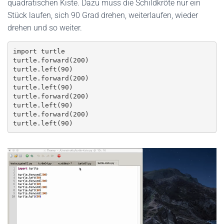
quadratischen Kiste. Dazu muss die Schildkröte nur ein
Stück laufen, sich 90 Grad drehen, weiterlaufen, wieder
drehen und so weiter.
import turtle

turtle.forward(200)

turtle.left(90)

turtle.forward(200)

turtle.left(90)

turtle.forward(200)

turtle.left(90)

turtle.forward(200)

turtle.left(90)