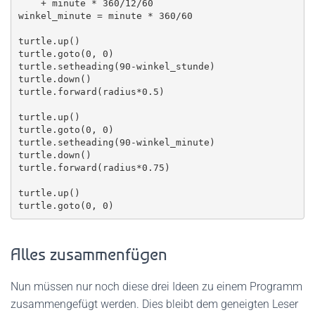
    + minute * 360/12/60

winkel_minute = minute * 360/60

turtle.up()

turtle.goto(0, 0)

turtle.setheading(90-winkel_stunde)

turtle.down()

turtle.forward(radius*0.5)

turtle.up()

turtle.goto(0, 0)

turtle.setheading(90-winkel_minute)

turtle.down()

turtle.forward(radius*0.75)

turtle.up()

Alles zusammenfügen
Nun müssen nur noch diese drei Ideen zu einem Programm
zusammengefügt werden. Dies bleibt dem geneigten Leser