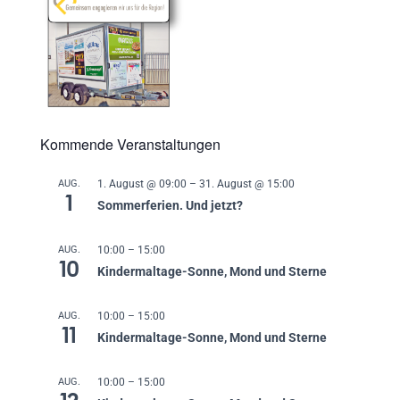
Kommende Veranstaltungen
AUG.
1. August @ 09:00
–
31. August @ 15:00
1
Sommerferien. Und jetzt?
AUG.
10:00
–
15:00
10
Kindermaltage-Sonne, Mond und Sterne
AUG.
10:00
–
15:00
11
Kindermaltage-Sonne, Mond und Sterne
AUG.
10:00
–
15:00