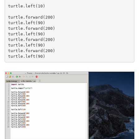
turtle.left(10)

turtle.forward(200)

turtle.left(90)

turtle.forward(200)

turtle.left(90)

turtle.forward(200)

turtle.left(90)

turtle.forward(200)
