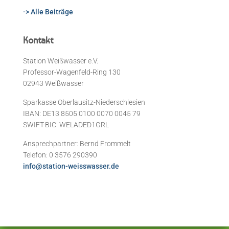
-> Alle Beiträge
Kontakt
Station Weißwasser e.V.
Professor-Wagenfeld-Ring 130
02943 Weißwasser
Sparkasse Oberlausitz-Niederschlesien
IBAN: DE13 8505 0100 0070 0045 79
SWIFT-BIC: WELADED1GRL
Ansprechpartner: Bernd Frommelt
Telefon: 0 3576 290390
info@station-weisswasser.de