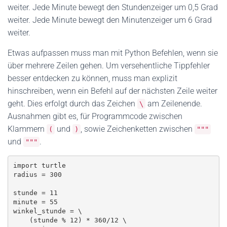
weiter. Jede Minute bewegt den Stundenzeiger um 0,5 Grad
weiter. Jede Minute bewegt den Minutenzeiger um 6 Grad
weiter.
Etwas aufpassen muss man mit Python Befehlen, wenn sie
über mehrere Zeilen gehen. Um versehentliche Tippfehler
besser entdecken zu können, muss man explizit
hinschreiben, wenn ein Befehl auf der nächsten Zeile weiter
geht. Dies erfolgt durch das Zeichen
am Zeilenende.
\
Ausnahmen gibt es, für Programmcode zwischen
Klammern
und
, sowie Zeichenketten zwischen
(
)
"""
und
.
"""
import turtle

radius = 300

stunde = 11

minute = 55

winkel_stunde = \

    (stunde % 12) * 360/12 \
