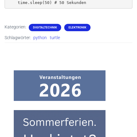
    time.sleep(50) # 50 Sekunden
Kategorien:
DIGITALTECHNIK
ELEKTRONIK
Schlagwörter:
python
turtle