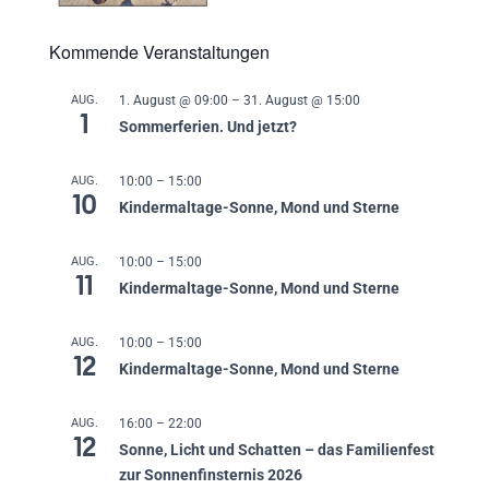
Kommende Veranstaltungen
AUG.
1. August @ 09:00
–
31. August @ 15:00
1
Sommerferien. Und jetzt?
AUG.
10:00
–
15:00
10
Kindermaltage-Sonne, Mond und Sterne
AUG.
10:00
–
15:00
11
Kindermaltage-Sonne, Mond und Sterne
AUG.
10:00
–
15:00
12
Kindermaltage-Sonne, Mond und Sterne
AUG.
16:00
–
22:00
12
Sonne, Licht und Schatten – das Familienfest
zur Sonnenfinsternis 2026