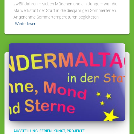
zwölf Jahren – sieben Mädchen und ein Junge – war die
Malwerkstatt der Start in die diesjährigen Sommerferien.
Angenehme Sommertemperaturen begleiteten
Weiterlesen
AUSSTELLUNG
FERIEN
KUNST
PROJEKTE