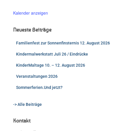
Kalender anzeigen
Neueste Beiträge
Familienfest zur Sonnenfinsternis 12. August 2026
Kindermalwerkstatt Juli 26 / Eindrücke
KinderMaltage 10. – 12. August 2026
Veranstaltungen 2026
Sommerferien.Und jetzt?
-> Alle Beiträge
Kontakt