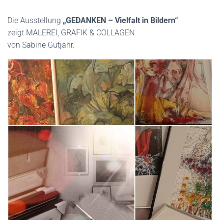
Die Ausstellung
„GEDANKEN – Vielfalt in Bildern“
zeigt MALEREI, GRAFIK & COLLAGEN
von Sabine Gutjahr.