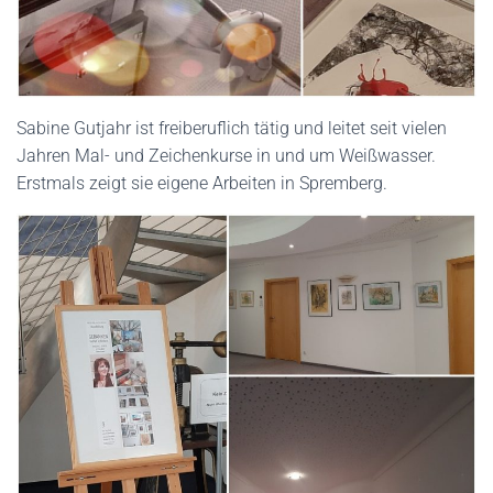
Sabine Gutjahr ist freiberuflich tätig und leitet seit vielen
Jahren Mal- und Zeichenkurse in und um Weißwasser.
Erstmals zeigt sie eigene Arbeiten in Spremberg.