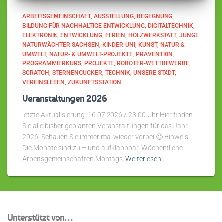
ARBEITSGEMEINSCHAFT
AUSSTELLUNG
BEGEGNUNG
BILDUNG FÜR NACHHALTIGE ENTWICKLUNG
DIGITALTECHNIK
ELEKTRONIK
ENTWICKLUNG
FERIEN
HOLZWERKSTATT
JUNGE
NATURWÄCHTER SACHSEN
KINDER-UNI
KUNST
NATUR &
UMWELT
NATUR- & UMWELT-PROJEKTE
PRÄVENTION
PROGRAMMIERKURS
PROJEKTE
ROBOTER-WETTBEWERBE
SCRATCH
STERNENGUCKER
TECHNIK
UNSERE STADT
VEREINSLEBEN
ZUKUNFTSSTATION
Veranstaltungen 2026
letzte Aktualisierung: 16.07.2026 / 23.00 Uhr Hier finden
Sie alle bisher geplanten Veranstaltungen für das Jahr
2026. Schauen Sie immer mal wieder vorbei 🙂 Hinweis:
Die Monate sind zu – und aufklappbar. Wöchentliche
Arbeitsgemeinschaften Montags
Weiterlesen
Unterstützt von…