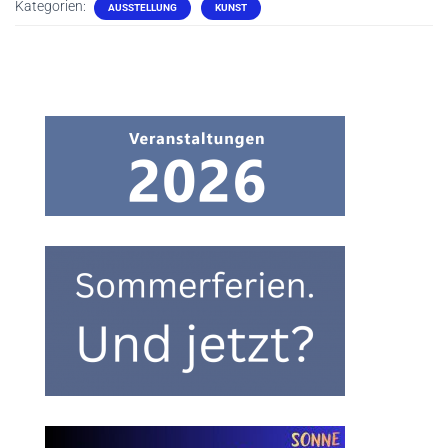
Kategorien:
AUSSTELLUNG
KUNST