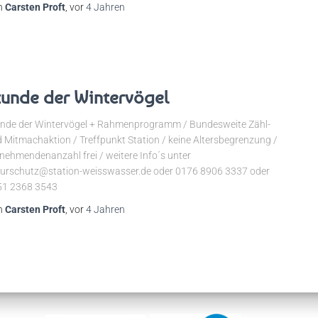
n
Carsten Proft
, vor
4 Jahren
tunde der Wintervögel
nde der Wintervögel + Rahmenprogramm / Bundesweite Zähl-
 Mitmachaktion / Treffpunkt Station / keine Altersbegrenzung /
lnehmendenanzahl frei / weitere Info´s unter
urschutz@station-weisswasser.de oder 0176 8906 3337 oder
51 2368 3543
n
Carsten Proft
, vor
4 Jahren