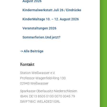
August 2026
Kindermalwerkstatt Juli 26 / Eindrücke
KinderMaltage 10. – 12. August 2026
Veranstaltungen 2026
Sommerferien.Und jetzt?
-> Alle Beiträge
Kontakt
Station Weißwasser e.V.
Professor-Wagenfeld-Ring 130
02943 Weißwasser
Sparkasse Oberlausitz-Niederschlesien
IBAN: DE13 8505 0100 0070 0045 79
SWIFT-BIC: WELADED1GRL