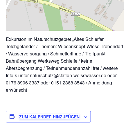
Exkursion im Naturschutzgebiet „Altes Schleifer
Teichgelände“ / Themen: Wiesenknopf-Wiese Trebendorf
/ Wasserversorgung / Schmetterlinge / Treffpunkt
Bahnübergang Werksweg Schleife / keine
Altersbegrenzung / Teilnehmendenanzahl frei / weitere
Info´s unter
naturschutz@station-weisswasser.de
oder
0176 8906 3337 oder 0151 2368 3543 / Anmeldung
erwünscht
ZUM KALENDER HINZUFÜGEN