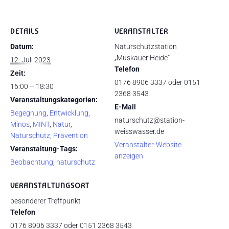
DETAILS
VERANSTALTER
Datum:
Naturschutzstation
„Muskauer Heide“
12. Juli 2023
Telefon
Zeit:
0176 8906 3337 oder 0151
16:00 – 18:30
2368 3543
Veranstaltungskategorien:
E-Mail
Begegnung
,
Entwicklung
,
naturschutz@station-
Minos
,
MINT
,
Natur
,
weisswasser.de
Naturschutz
,
Prävention
Veranstalter-Website
Veranstaltung-Tags:
anzeigen
Beobachtung
,
naturschutz
VERANSTALTUNGSORT
besonderer Treffpunkt
Telefon
0176 8906 3337 oder 0151 2368 3543