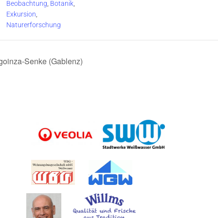
Beobachtung
,
Botanik
,
Exkursion
,
Naturerforschung
goinza-Senke (Gablenz)