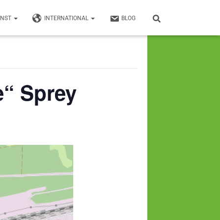
UNST
INTERNATIONAL
BLOG
e“ Sprey