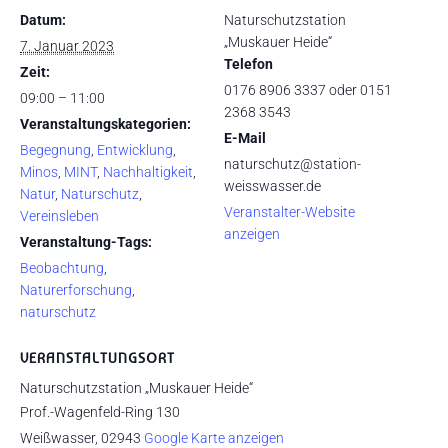
Datum:
Naturschutzstation
„Muskauer Heide“
7. Januar 2023
Telefon
Zeit:
0176 8906 3337 oder 0151
09:00 – 11:00
2368 3543
Veranstaltungskategorien:
E-Mail
Begegnung
,
Entwicklung
,
naturschutz@station-
Minos
,
MINT
,
Nachhaltigkeit
,
weisswasser.de
Natur
,
Naturschutz
,
Veranstalter-Website
Vereinsleben
anzeigen
Veranstaltung-Tags:
Beobachtung
,
Naturerforschung
,
naturschutz
VERANSTALTUNGSORT
Naturschutzstation „Muskauer Heide“
Prof.-Wagenfeld-Ring 130
Weißwasser
,
02943
Google Karte anzeigen