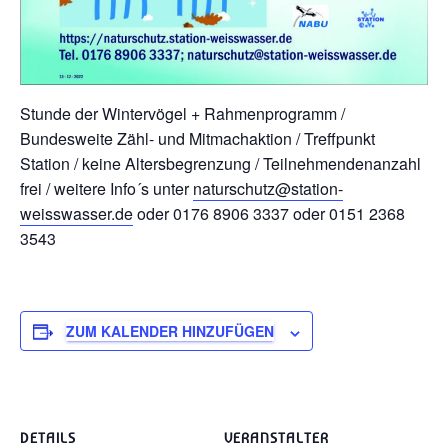
Stunde der Wintervögel + Rahmenprogramm /
Bundesweite Zähl- und Mitmachaktion / Treffpunkt
Station / keine Altersbegrenzung / Teilnehmendenanzahl
frei / weitere Info´s unter
naturschutz@station-
weisswasser.de
oder 0176 8906 3337 oder 0151 2368
3543
ZUM KALENDER HINZUFÜGEN
DETAILS
VERANSTALTER