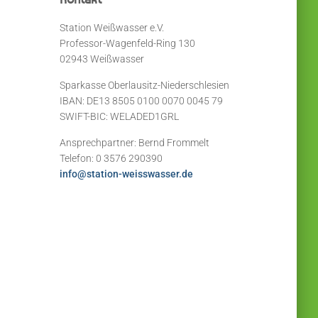
Station Weißwasser e.V.
Professor-Wagenfeld-Ring 130
02943 Weißwasser
Sparkasse Oberlausitz-Niederschlesien
IBAN: DE13 8505 0100 0070 0045 79
SWIFT-BIC: WELADED1GRL
Ansprechpartner: Bernd Frommelt
Telefon: 0 3576 290390
info@station-weisswasser.de