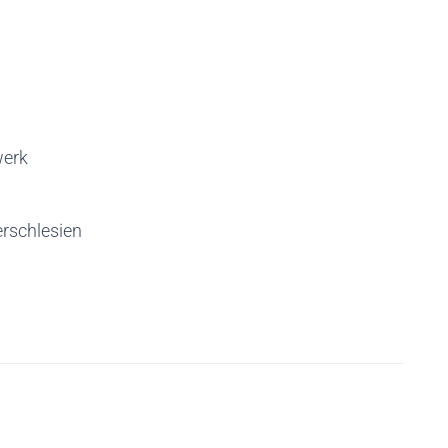
werk
rschlesien