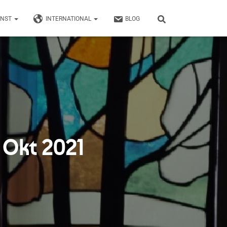
UNST
INTERNATIONAL
BLOG
 Okt 2021