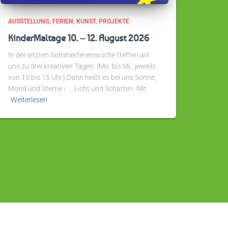
AUSSTELLUNG
FERIEN
KUNST
PROJEKTE
KinderMaltage 10. – 12. August 2026
In der letzten Sommerferienwoche treffen wir
uns zu drei kreativen Tagen. (Mo. bis Mi., jeweils
von 10 bis 15 Uhr) Dann heißt es bei uns Sonne,
Mond und Sterne / … Licht und Schatten. Mit
Weiterlesen