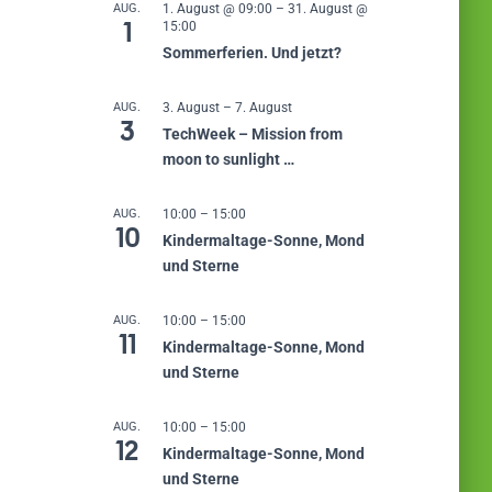
AUG.
1. August @ 09:00
–
31. August @
1
15:00
Sommerferien. Und jetzt?
AUG.
3. August
–
7. August
3
TechWeek – Mission from
moon to sunlight …
AUG.
10:00
–
15:00
10
Kindermaltage-Sonne, Mond
und Sterne
AUG.
10:00
–
15:00
11
Kindermaltage-Sonne, Mond
und Sterne
AUG.
10:00
–
15:00
12
Kindermaltage-Sonne, Mond
und Sterne