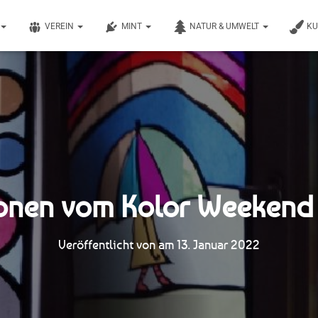
VEREIN
MINT
NATUR & UMWELT
K
onen vom Kolor Weekend
Veröffentlicht von
am
13. Januar 2022