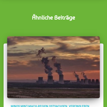
Ähnliche Beiträge
MINOS MINT-MACH-REGION OSTSACHSEN
VEREINSLEBEN