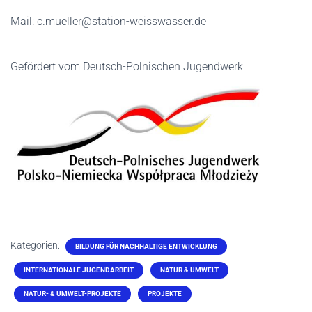
Mail: c.mueller@station-weisswasser.de
Gefördert vom Deutsch-Polnischen Jugendwerk
Kategorien:
BILDUNG FÜR NACHHALTIGE ENTWICKLUNG
INTERNATIONALE JUGENDARBEIT
NATUR & UMWELT
NATUR- & UMWELT-PROJEKTE
PROJEKTE