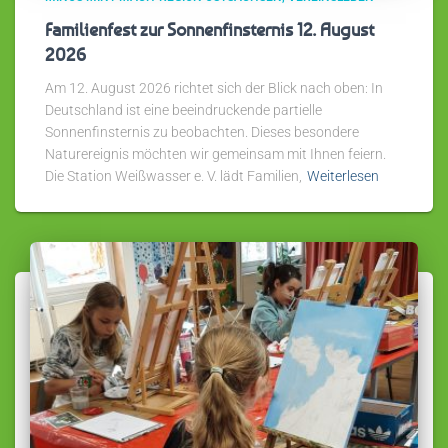
Familienfest zur Sonnenfinsternis 12. August
2026
Am 12. August 2026 richtet sich der Blick nach oben: In
Deutschland ist eine beeindruckende partielle
Sonnenfinsternis zu beobachten. Dieses besondere
Naturereignis möchten wir gemeinsam mit Ihnen feiern.
Die Station Weißwasser e. V. lädt Familien,
Weiterlesen