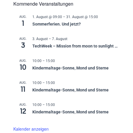
Kommende Veranstaltungen
AUG.
1. August @ 09:00
–
31. August @ 15:00
1
Sommerferien. Und jetzt?
AUG.
3. August
–
7. August
3
TechWeek – Mission from moon to sunlight …
AUG.
10:00
–
15:00
10
Kindermaltage-Sonne, Mond und Sterne
AUG.
10:00
–
15:00
11
Kindermaltage-Sonne, Mond und Sterne
AUG.
10:00
–
15:00
12
Kindermaltage-Sonne, Mond und Sterne
Kalender anzeigen