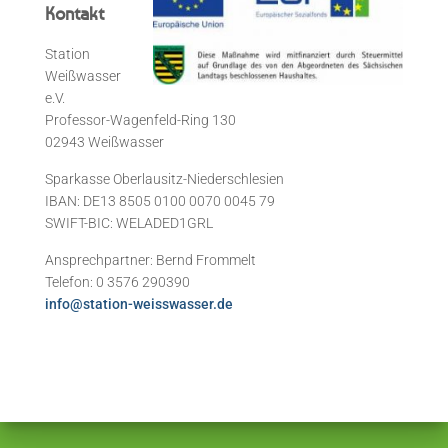
Kontakt
Station
Weißwasser
e.V.
Professor-Wagenfeld-Ring 130
02943 Weißwasser
Sparkasse Oberlausitz-Niederschlesien
IBAN: DE13 8505 0100 0070 0045 79
SWIFT-BIC: WELADED1GRL
Ansprechpartner: Bernd Frommelt
Telefon: 0 3576 290390
info@station-weisswasser.de