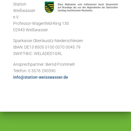
Station
Weißwasser
e.V.
Professor-Wagenfeld-Ring 130
02943 Weißwasser
Sparkasse Oberlausitz-Niederschlesien
IBAN: DE13 8505 0100 0070 0045 79
SWIFT-BIC: WELADED1GRL
Ansprechpartner: Bernd Frommelt
Telefon: 0 3576 290390
info@station-weisswasser.de