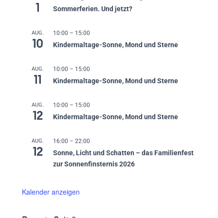
1
Sommerferien. Und jetzt?
AUG.
10:00
–
15:00
10
Kindermaltage-Sonne, Mond und Sterne
AUG.
10:00
–
15:00
11
Kindermaltage-Sonne, Mond und Sterne
AUG.
10:00
–
15:00
12
Kindermaltage-Sonne, Mond und Sterne
AUG.
16:00
–
22:00
12
Sonne, Licht und Schatten – das Familienfest
zur Sonnenfinsternis 2026
Kalender anzeigen