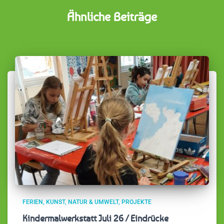
Ähnliche Beiträge
FERIEN
KUNST
NATUR & UMWELT
PROJEKTE
Kindermalwerkstatt Juli 26 / Eindrücke