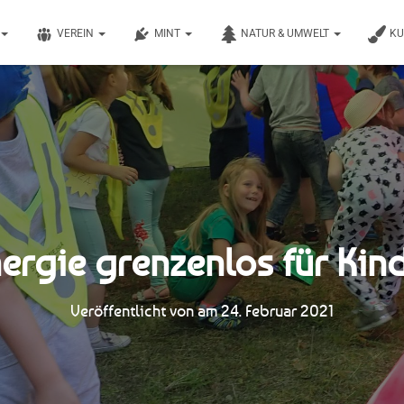
VEREIN
MINT
NATUR & UMWELT
K
ergie grenzenlos für Kin
Veröffentlicht von
am
24. Februar 2021