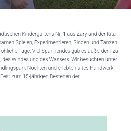
ädtischen Kindergartens Nr. 1 aus Żary und der Kita
men Spielen, Experimentieren, Singen und Tanzen
 fröhliche Tage. Viel Spannendes gab es außerdem zu
n, des Windes und des Wassers. Wir besuchten unter
dlingspark Nochten und erlebten altes Handwerk
n Fest zum 15-jährigen Bestehen der