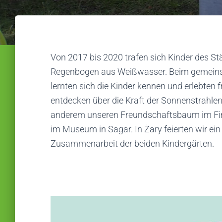
Von 2017 bis 2020 trafen sich Kinder des St
Regenbogen aus Weißwasser. Beim gemeinsa
lernten sich die Kinder kennen und erlebten
entdecken über die Kraft der Sonnenstrahle
anderem unseren Freundschaftsbaum im Fin
im Museum in Sagar. In Żary feierten wir ei
Zusammenarbeit der beiden Kindergärten.