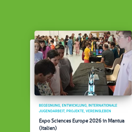
BEGEGNUNG
ENTWICKLUNG
INTERNATIONALE
JUGENDARBEIT
PROJEKTE
VEREINSLEBEN
Expo Sciences Europe 2026 in Mantua
(Italien)