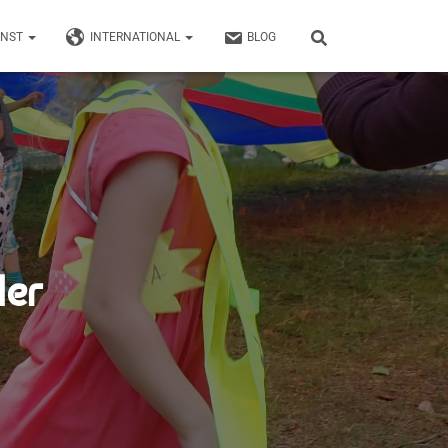
UNST
INTERNATIONAL
BLOG
der