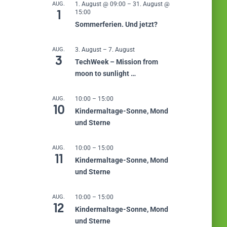
AUG.
1. August @ 09:00
–
31. August @
1
15:00
Sommerferien. Und jetzt?
AUG.
3. August
–
7. August
3
TechWeek – Mission from
moon to sunlight …
AUG.
10:00
–
15:00
10
Kindermaltage-Sonne, Mond
und Sterne
AUG.
10:00
–
15:00
11
Kindermaltage-Sonne, Mond
und Sterne
AUG.
10:00
–
15:00
12
Kindermaltage-Sonne, Mond
und Sterne