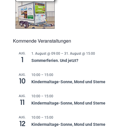
Kommende Veranstaltungen
AUG.
1. August @ 09:00
–
31. August @ 15:00
1
Sommerferien. Und jetzt?
AUG.
10:00
–
15:00
10
Kindermaltage-Sonne, Mond und Sterne
AUG.
10:00
–
15:00
11
Kindermaltage-Sonne, Mond und Sterne
AUG.
10:00
–
15:00
12
Kindermaltage-Sonne, Mond und Sterne