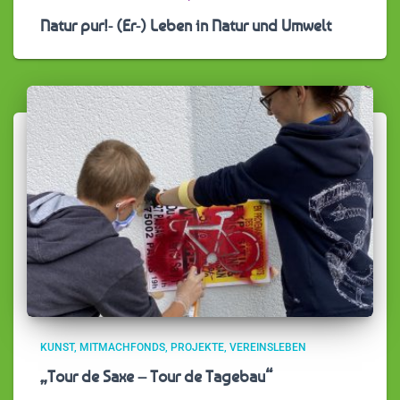
Natur pur!- (Er-) Leben in Natur und Umwelt
KUNST
MITMACHFONDS
PROJEKTE
VEREINSLEBEN
„Tour de Saxe – Tour de Tagebau“