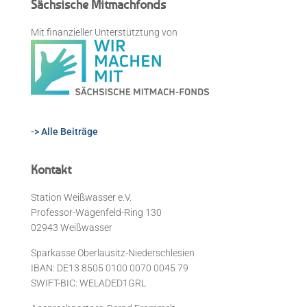
Sächsische Mitmachfonds
Mit finanzieller Unterstütztung von
-> Alle Beiträge
Kontakt
Station Weißwasser e.V.
Professor-Wagenfeld-Ring 130
02943 Weißwasser
Sparkasse Oberlausitz-Niederschlesien
IBAN: DE13 8505 0100 0070 0045 79
SWIFT-BIC: WELADED1GRL