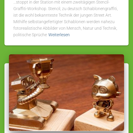
…stoppt in der Station mit einem zweitägigen Stencil-
Graffiti-Workshop. Stencil, zu deutsch Schablonengraffiti,
ist die wohl bekannteste Technik der jungen Street Art.
Mithilfe selbstangefertigter Schablonen werden nahezu
fotorealistische Abbilder von Mensch, Natur und Technik,
politische Sprüche
Weiterlesen