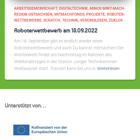
ARBEITSGEMEINSCHAFT
DIGITALTECHNIK
MINOS MINT-MACH-
REGION OSTSACHSEN
MITMACHFONDS
PROJEKTE
ROBOTER-
WETTBEWERBE
SCRATCH
TECHNIK
VEREINSLEBEN
ZUKLOS
Roboterwettbewerb am 18.09.2022
Am 18. September gibt es endlich wieder einen
Roboterwettbewerb und auch Du kannst mitmachen! Der
Wettbewerb findet am Nachmittag im Rahmen des
Weltkindertages in der Station Junger TechnikerInnen
Weißwasser statt. Trainiert kann bei uns in
Weiterlesen
Unterstützt von…