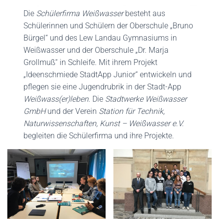
Die
Schülerfirma Weißwasser
besteht aus
Schülerinnen und Schülern der Oberschule „Bruno
Bürgel“ und des Lew Landau Gymnasiums in
Weißwasser und der Oberschule „Dr. Marja
Grollmuß“ in Schleife. Mit ihrem Projekt
„Ideenschmiede StadtApp Junior“ entwickeln und
pflegen sie eine Jugendrubrik in der Stadt-App
Weißwass(er)leben
. Die
Stadtwerke Weißwasser
GmbH
und der Verein
Station für Technik,
Naturwissenschaften, Kunst – Weißwasser e.V.
begleiten die Schülerfirma und ihre Projekte.