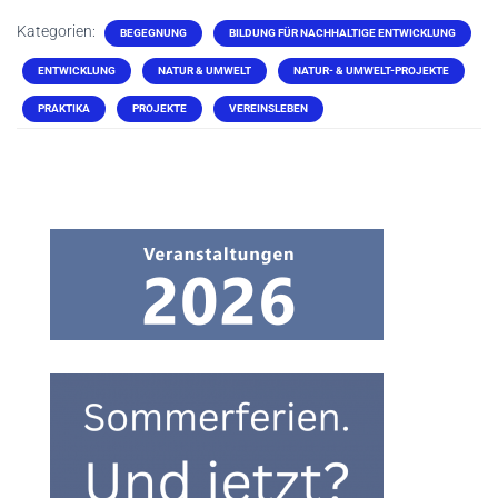
Kategorien:
BEGEGNUNG
BILDUNG FÜR NACHHALTIGE ENTWICKLUNG
ENTWICKLUNG
NATUR & UMWELT
NATUR- & UMWELT-PROJEKTE
PRAKTIKA
PROJEKTE
VEREINSLEBEN