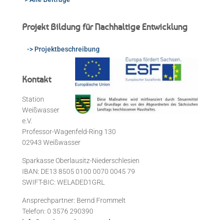
Projekt Bildung für Nachhaltige Entwicklung
-> Projektbeschreibung
Kontakt
Station
Weißwasser
e.V.
Professor-Wagenfeld-Ring 130
02943 Weißwasser
Sparkasse Oberlausitz-Niederschlesien
IBAN: DE13 8505 0100 0070 0045 79
SWIFT-BIC: WELADED1GRL
Ansprechpartner: Bernd Frommelt
Telefon: 0 3576 290390