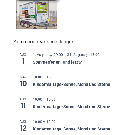
Kommende Veranstaltungen
AUG.
1. August @ 09:00
–
31. August @ 15:00
1
Sommerferien. Und jetzt?
AUG.
10:00
–
15:00
10
Kindermaltage-Sonne, Mond und Sterne
AUG.
10:00
–
15:00
11
Kindermaltage-Sonne, Mond und Sterne
AUG.
10:00
–
15:00
12
Kindermaltage-Sonne, Mond und Sterne