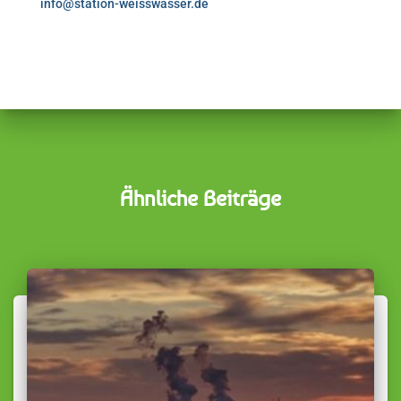
info@station-weisswasser.de
Ähnliche Beiträge