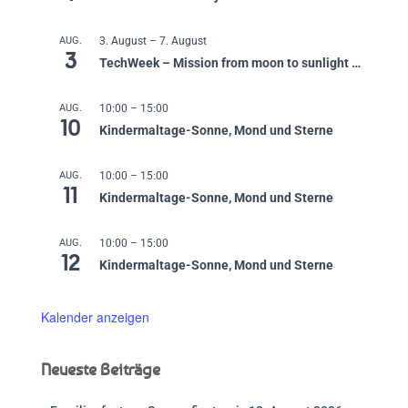
AUG.
3. August
–
7. August
3
TechWeek – Mission from moon to sunlight …
AUG.
10:00
–
15:00
10
Kindermaltage-Sonne, Mond und Sterne
AUG.
10:00
–
15:00
11
Kindermaltage-Sonne, Mond und Sterne
AUG.
10:00
–
15:00
12
Kindermaltage-Sonne, Mond und Sterne
Kalender anzeigen
Neueste Beiträge