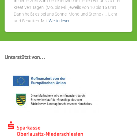
In der letzten Sommerferienwoche treffen wir uns zu drei
kreativen Tagen. (Mo. bis Mi., jeweils von 10 bis 15 Uhr)
Dann heißt es bei uns Sonne, Mond und Sterne / … Licht
und Schatten. Mit
Weiterlesen
Unterstützt von…