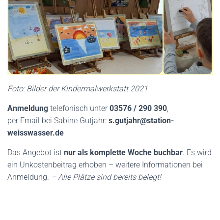
Foto: Bilder der Kindermalwerkstatt 2021
Anmeldung
telefonisch unter
03576 / 290 390
,
per Email bei Sabine Gutjahr:
s.gutjahr@station-
weisswasser.de
Das Angebot ist
nur als komplette Woche buchbar
. Es wird
ein Unkostenbeitrag erhoben – weitere Informationen bei
Anmeldung.
– Alle Plätze sind bereits belegt!
–