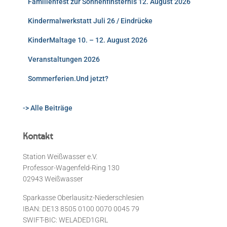
Familienfest zur Sonnenfinsternis 12. August 2026
Kindermalwerkstatt Juli 26 / Eindrücke
KinderMaltage 10. – 12. August 2026
Veranstaltungen 2026
Sommerferien.Und jetzt?
-> Alle Beiträge
Kontakt
Station Weißwasser e.V.
Professor-Wagenfeld-Ring 130
02943 Weißwasser
Sparkasse Oberlausitz-Niederschlesien
IBAN: DE13 8505 0100 0070 0045 79
SWIFT-BIC: WELADED1GRL