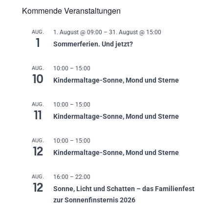
Kommende Veranstaltungen
AUG.
1. August @ 09:00
–
31. August @ 15:00
1
Sommerferien. Und jetzt?
AUG.
10:00
–
15:00
10
Kindermaltage-Sonne, Mond und Sterne
AUG.
10:00
–
15:00
11
Kindermaltage-Sonne, Mond und Sterne
AUG.
10:00
–
15:00
12
Kindermaltage-Sonne, Mond und Sterne
AUG.
16:00
–
22:00
12
Sonne, Licht und Schatten – das Familienfest
zur Sonnenfinsternis 2026