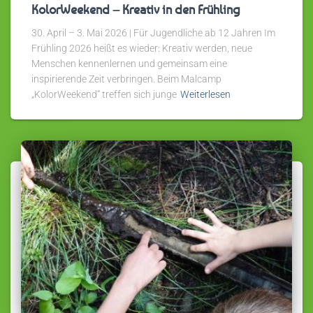
KolorWeekend – Kreativ in den Frühling
30. April – 3. Mai 2026 | Für Jugendliche ab 12 Jahren Im
Frühling 2026 heißt es wieder: Kreativ werden, neue
Menschen kennenlernen und gemeinsam eine
inspirierende Zeit verbringen. Beim Malcamp
„KolorWeekend“ treffen sich junge
Weiterlesen