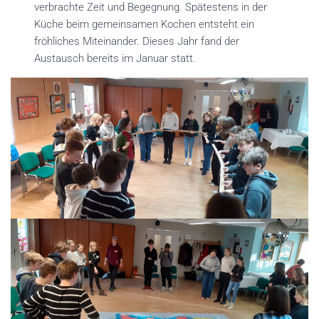
verbrachte Zeit und Begegnung. Spätestens in der
Küche beim gemeinsamen Kochen entsteht ein
fröhliches Miteinander. Dieses Jahr fand der
Austausch bereits im Januar statt.