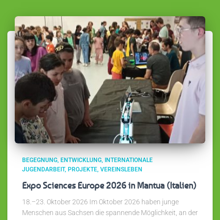
BEGEGNUNG
ENTWICKLUNG
INTERNATIONALE
JUGENDARBEIT
PROJEKTE
VEREINSLEBEN
Expo Sciences Europe 2026 in Mantua (Italien)
18.–23. Oktober 2026 Im Oktober 2026 haben junge
Menschen aus Sachsen die spannende Möglichkeit, an der