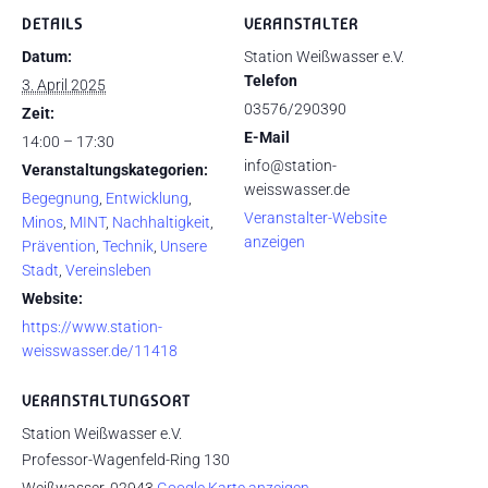
DETAILS
VERANSTALTER
Datum:
Station Weißwasser e.V.
Telefon
3. April 2025
03576/290390
Zeit:
E-Mail
14:00 – 17:30
info@station-
Veranstaltungskategorien:
weisswasser.de
Begegnung
,
Entwicklung
,
Veranstalter-Website
Minos
,
MINT
,
Nachhaltigkeit
,
anzeigen
Prävention
,
Technik
,
Unsere
Stadt
,
Vereinsleben
Website:
https://www.station-
weisswasser.de/11418
VERANSTALTUNGSORT
Station Weißwasser e.V.
Professor-Wagenfeld-Ring 130