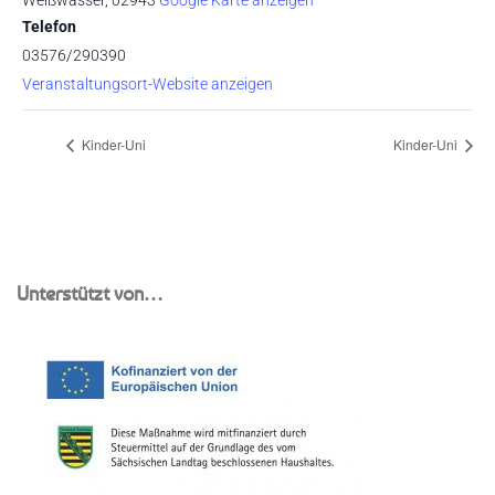
Weißwasser
,
02943
Google Karte anzeigen
Telefon
03576/290390
Veranstaltungsort-Website anzeigen
Kinder-Uni
Kinder-Uni
Unterstützt von…