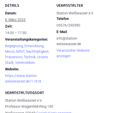
DETAILS
VERANSTALTER
Datum:
Station Weißwasser e.V.
Telefon
6. März 2025
03576/290390
Zeit:
E-Mail
14:00 – 17:30
info@station-
Veranstaltungskategorien:
weisswasser.de
Begegnung
,
Entwicklung
,
Veranstalter-Website
Minos
,
MINT
,
Nachhaltigkeit
,
anzeigen
Prävention
,
Technik
,
Unsere
Stadt
,
Vereinsleben
Website:
https://www.station-
weisswasser.de/11418
VERANSTALTUNGSORT
Station Weißwasser e.V.
Professor-Wagenfeld-Ring 130