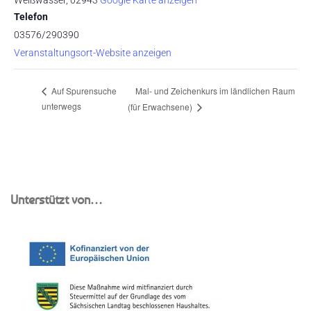
Weißwasser
,
02943
Google Karte anzeigen
Telefon
03576/290390
Veranstaltungsort-Website anzeigen
Mal- und Zeichenkurs im ländlichen Raum
Auf Spurensuche
unterwegs
(für Erwachsene)
Unterstützt von…