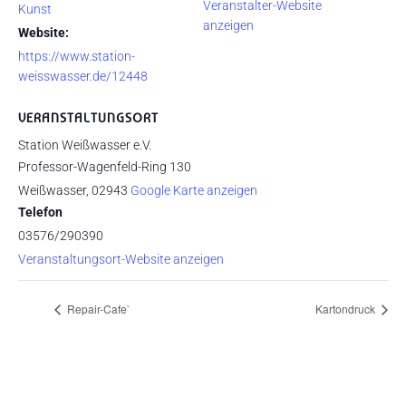
Veranstalter-Website
Kunst
anzeigen
Website:
https://www.station-
weisswasser.de/12448
VERANSTALTUNGSORT
Station Weißwasser e.V.
Professor-Wagenfeld-Ring 130
Weißwasser
,
02943
Google Karte anzeigen
Telefon
03576/290390
Veranstaltungsort-Website anzeigen
Repair-Cafe`
Kartondruck