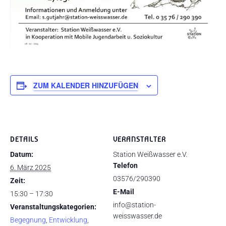
ZUM KALENDER HINZUFÜGEN
DETAILS
VERANSTALTER
Datum:
Station Weißwasser e.V.
Telefon
6. März 2025
03576/290390
Zeit:
E-Mail
15:30 – 17:30
info@station-
Veranstaltungskategorien:
weisswasser.de
Begegnung
,
Entwicklung
,