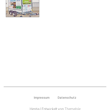
Impressum
Datenschutz
Hestia | Entwickelt von
ThemeIsle