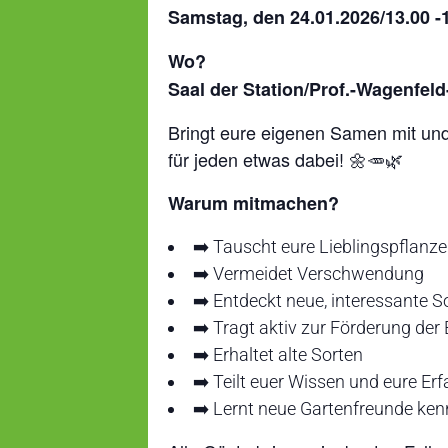
Samstag, den 24.01.2026/13.00 -
Wo?
Saal der Station/Prof.-Wagenfel
Bringt eure eigenen Samen mit und
für jeden etwas dabei! 🌼🥕🌿
Warum mitmachen?
➡️ Tauscht eure Lieblingspflanz
➡️ Vermeidet Verschwendung
➡️ Entdeckt neue, interessante S
➡️ Tragt aktiv zur Förderung der 
➡️ Erhaltet alte Sorten
➡️ Teilt euer Wissen und eure Er
➡️ Lernt neue Gartenfreunde ke