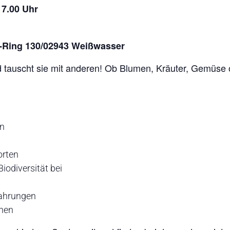
17.00 Uhr
d-Ring 130/02943 Weißwasser
 tauscht sie mit anderen! Ob Blumen, Kräuter, Gemüse od
en
orten
Biodiversität bei
fahrungen
nnen