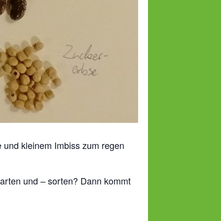
Tee und kleinem Imbiss zum regen
enarten und – sorten? Dann kommt