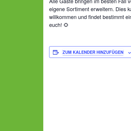
Alle Gäste bringen im besten Fall 
eigene Sortiment erweitern. Dies k
willkommen und findet bestimmt ein
euch! 🌻
ZUM KALENDER HINZUFÜGEN