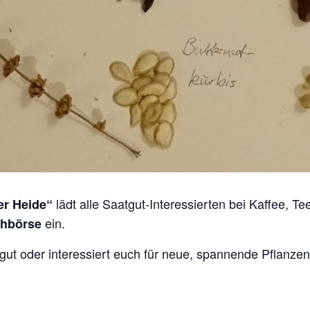
lädt alle Saatgut-Interessierten bei Kaffee, 
er Heide“
ein.
chbörse
gut oder interessiert euch für neue, spannende Pflanz