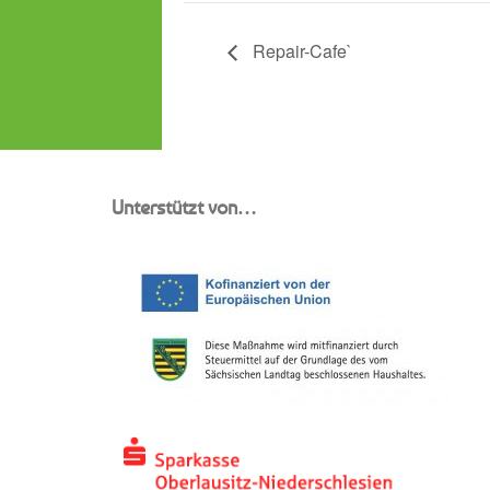
Repair-Cafe`
Unterstützt von…