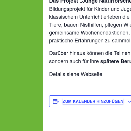
Das Projekt „Junge Naturforsche
Bildungsprojekt für Kinder und Ju
klassischem Unterricht erleben di
Tiere, bauen Nisthilfen, pflegen 
gemeinsame Wochenendaktionen, tei
praktische Erfahrungen zu sammeln
Darüber hinaus können die Teilneh
sondern auch für ihre
spätere Ber
Details siehe Webseite
ZUM KALENDER HINZUFÜGEN