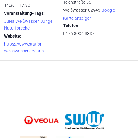
Teichstraße 56
14:30 – 17:30
Weißwasser
,
02943
Google
Veranstaltung-Tags:
Karte anzeigen
JuNa Weißwasser
,
Junge
Telefon
Naturforscher
0176 8906 3337
Website:
https://www.station-
weisswasser.de/juna