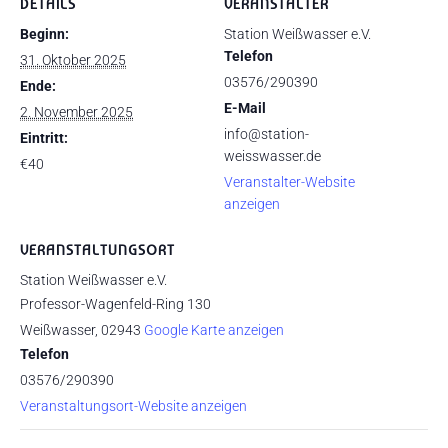
DETAILS
VERANSTALTER
Beginn:
Station Weißwasser e.V.
Telefon
31. Oktober 2025
03576/290390
Ende:
E-Mail
2. November 2025
info@station-
Eintritt:
weisswasser.de
€40
Veranstalter-Website
anzeigen
VERANSTALTUNGSORT
Station Weißwasser e.V.
Professor-Wagenfeld-Ring 130
Weißwasser
,
02943
Google Karte anzeigen
Telefon
03576/290390
Veranstaltungsort-Website anzeigen