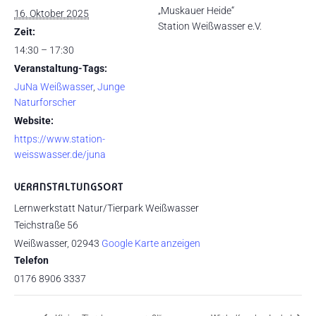
„Muskauer Heide“
16. Oktober 2025
Station Weißwasser e.V.
Zeit:
14:30 – 17:30
Veranstaltung-Tags:
JuNa Weißwasser
,
Junge
Naturforscher
Website:
https://www.station-
weisswasser.de/juna
VERANSTALTUNGSORT
Lernwerkstatt Natur/Tierpark Weißwasser
Teichstraße 56
Weißwasser
,
02943
Google Karte anzeigen
Telefon
0176 8906 3337