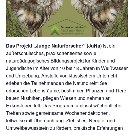
Das Projekt „Junge Naturforscher“ (JuNa)
ist ein
außerschulisches, praxisorientiertes sowie
naturpädagogisches Bildungsprojekt für Kinder und
Jugendliche im Alter von 10 bis 18 Jahren in Weißwasser
und Umgebung. Anstelle von klassischem Unterricht
erleben die Teilnehmenden die Natur direkt: Sie
erforschen Lebensräume, bestimmen Pflanzen und Tiere,
bauen Nisthilfen, pflegen Wiesen und nehmen an
Exkursionen teil. Das Programm umfasst wöchentliche
Treffen sowie gemeinsame Wochenendaktionen,
teilweise mit Übernachtung. Ziel ist es, Neugier und
Umweltbewusstsein zu fördern, praktische Erfahrungen