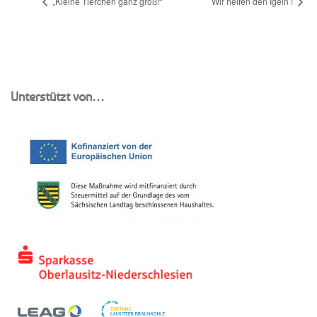
„Kleine Tierchen ganz groß!“
Wir helfen den Igeln !
Unterstützt von…