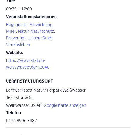
Zeit:
09:30 – 12:00
Veranstaltungskategorien:
Begegnung
,
Entwicklung
,
MINT
,
Natur
,
Naturschutz
,
Prävention
,
Unsere Stadt
,
Vereinsleben
Website:
https://www.station-
weisswasser.de/12040
VERANSTALTUNGSORT
Lernwerkstatt Natur/Tierpark Weißwasser
Teichstraße 56
Weißwasser
,
02943
Google Karte anzeigen
Telefon
0176 8906 3337