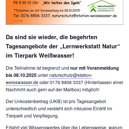
Da sind sie wieder, die begehrten
Tagesangebote der „Lernwerkstatt Natur“
im Tierpark Weißwasser!
Die Teilnahme ist begrenzt und
nur mit Voranmeldung
bis 08.10.2025
unter
naturschutz@station-
weisswasser.de
oder 0176 8906 3337 (Hinterlassen einer
Nachricht auch gern auf der Mailbox) möglich!
Der Unkostenbeitrag (UKB) ist pro Tagesangebot
unterschiedlich und versteht sich inklusive Eintritt im
Tierpark und Verpflegung.
Erfahrt viel Wissenswertes über die Lebensweise, warum