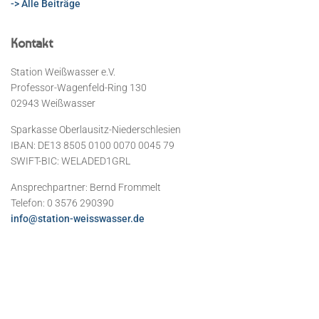
-> Alle Beiträge
Kontakt
Station Weißwasser e.V.
Professor-Wagenfeld-Ring 130
02943 Weißwasser
Sparkasse Oberlausitz-Niederschlesien
IBAN: DE13 8505 0100 0070 0045 79
SWIFT-BIC: WELADED1GRL
Ansprechpartner: Bernd Frommelt
Telefon: 0 3576 290390
info@station-weisswasser.de