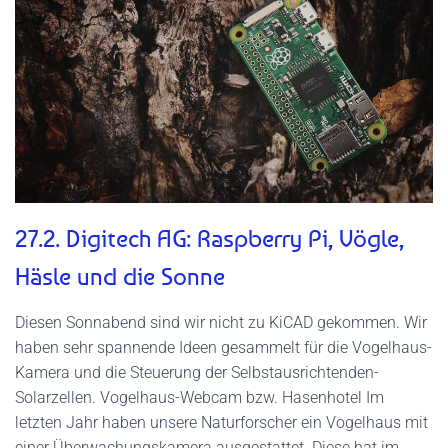
27.2. Digitech AG: Raspberry Pi, Vögle,
Häsle und die Sonne
Diesen Sonnabend sind wir nicht zu KiCAD gekommen. Wir
haben sehr spannende Ideen gesammelt für die Vogelhaus-
Kamera und die Steuerung der Selbstausrichtenden-
Solarzellen. Vogelhaus-Webcam bzw. Hasenhotel Im
letzten Jahr haben unsere Naturforscher ein Vogelhaus mit
einer Überwachungskamera ausgestattet. Diese hat im