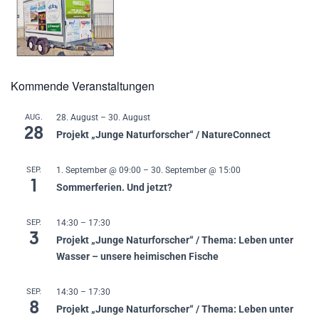
Kommende Veranstaltungen
AUG.
28. August
–
30. August
28
Projekt „Junge Naturforscher“ / NatureConnect
SEP.
1. September @ 09:00
–
30. September @ 15:00
1
Sommerferien. Und jetzt?
SEP.
14:30
–
17:30
3
Projekt „Junge Naturforscher“ / Thema: Leben unter
Wasser – unsere heimischen Fische
SEP.
14:30
–
17:30
8
Projekt „Junge Naturforscher“ / Thema: Leben unter