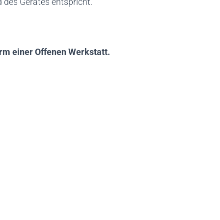
 des Gerätes entspricht.
orm einer Offenen Werkstatt.