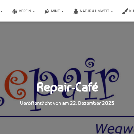
VEREIN
MINT
NATUR & UMWELT
K
Repair-Café
Veröffentlicht von
am
22. Dezember 2025