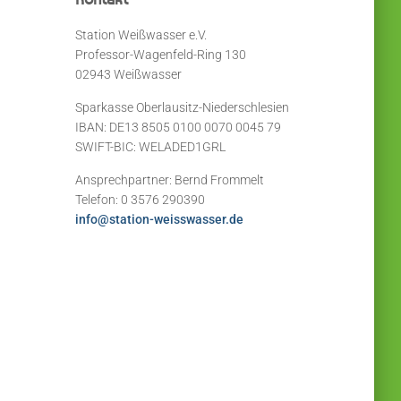
Station Weißwasser e.V.
Professor-Wagenfeld-Ring 130
02943 Weißwasser
Sparkasse Oberlausitz-Niederschlesien
IBAN: DE13 8505 0100 0070 0045 79
SWIFT-BIC: WELADED1GRL
Ansprechpartner: Bernd Frommelt
Telefon: 0 3576 290390
info@station-weisswasser.de