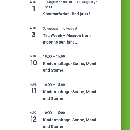
AUG.
1. August @ 09:00
–
31. August @
1
15:00
Sommerferien. Und jetzt?
AUG.
3. August
–
7. August
3
TechWeek – Mission from
moon to sunlight …
AUG.
10:00
–
15:00
10
Kindermaltage-Sonne, Mond
und Sterne
AUG.
10:00
–
15:00
11
Kindermaltage-Sonne, Mond
und Sterne
AUG.
10:00
–
15:00
12
Kindermaltage-Sonne, Mond
und Sterne