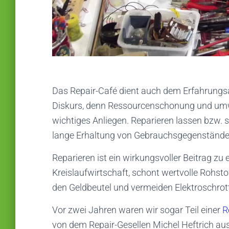
Das Repair-Café dient auch dem Erfahrungs
Diskurs, denn Ressourcenschonung und umwe
wichtiges Anliegen. Reparieren lassen bzw. s
lange Erhaltung von Gebrauchsgegenständen
Reparieren ist ein wirkungsvoller Beitrag z
Kreislaufwirtschaft, schont wertvolle Rohs
den Geldbeutel und vermeiden Elektroschrott
Vor zwei Jahren waren wir sogar Teil einer
R
von dem Repair-Gesellen Michel Heftrich au