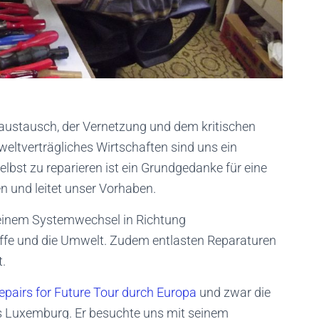
austausch, der Vernetzung und dem kritischen
ltverträgliches Wirtschaften sind uns ein
elbst zu reparieren ist ein Grundgedanke für eine
 und leitet unser Vorhaben.
u einem Systemwechsel in Richtung
toffe und die Umwelt. Zudem entlasten Reparaturen
.
epairs for Future Tour durch Europa
und zwar die
s Luxemburg. Er besuchte uns mit seinem