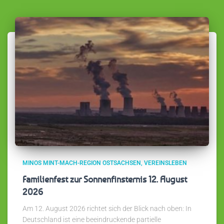
MINOS MINT-MACH-REGION OSTSACHSEN
VEREINSLEBEN
Familienfest zur Sonnenfinsternis 12. August
2026
Am 12. August 2026 richtet sich der Blick nach oben: In
Deutschland ist eine beeindruckende partielle