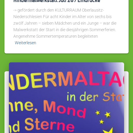
-> gefördert durch den KULTURRAUM Oberlausitz-
Niederschlesien Für acht Kinder im Alter von sechs bis
zwölf Jahren – sieben Mädchen und ein Junge – war die
Malwerkstatt der Start in die diesjährigen Sommerferien.
Angenehme Sommertemperaturen begleiteten
Weiterlesen