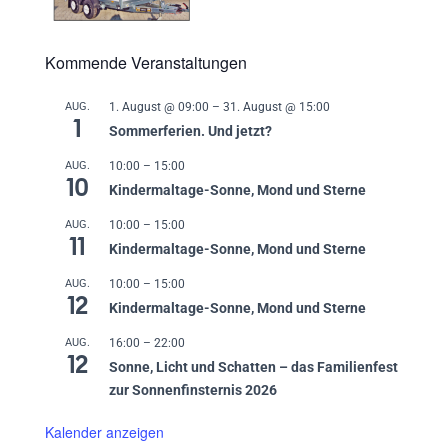
Kommende Veranstaltungen
AUG.
1. August @ 09:00
–
31. August @ 15:00
1
Sommerferien. Und jetzt?
AUG.
10:00
–
15:00
10
Kindermaltage-Sonne, Mond und Sterne
AUG.
10:00
–
15:00
11
Kindermaltage-Sonne, Mond und Sterne
AUG.
10:00
–
15:00
12
Kindermaltage-Sonne, Mond und Sterne
AUG.
16:00
–
22:00
12
Sonne, Licht und Schatten – das Familienfest
zur Sonnenfinsternis 2026
Kalender anzeigen