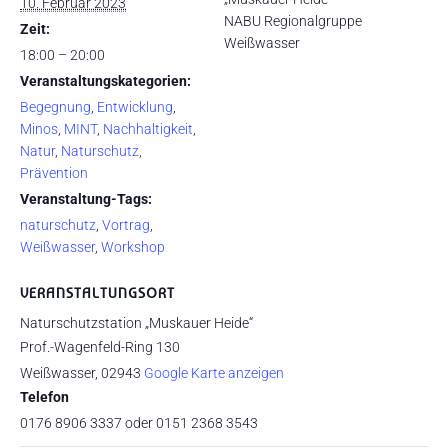
10. Februar 2023
NABU Regionalgruppe
Zeit:
Weißwasser
18:00 – 20:00
Veranstaltungskategorien:
Begegnung
,
Entwicklung
,
Minos
,
MINT
,
Nachhaltigkeit
,
Natur
,
Naturschutz
,
Prävention
Veranstaltung-Tags:
naturschutz
,
Vortrag
,
Weißwasser
,
Workshop
VERANSTALTUNGSORT
Naturschutzstation „Muskauer Heide“
Prof.-Wagenfeld-Ring 130
Weißwasser
,
02943
Google Karte anzeigen
Telefon
0176 8906 3337 oder 0151 2368 3543