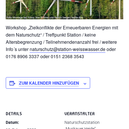
Workshop „Zielkonflikte der Erneuerbaren Energien mit
dem Naturschutz“ / Treffpunkt Station / keine
Altersbegrenzung / Teilnehmendenanzahl frei / weitere
Info´s unter
naturschutz@station-weisswasser.de
oder
0176 8906 3337 oder 0151 2368 3543
ZUM KALENDER HINZUFÜGEN
DETAILS
VERANSTALTER
Datum:
Naturschutzstation
„Muskauer Heide“