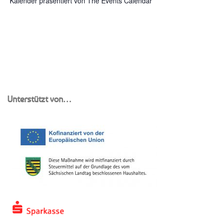
Kalender präsentiert von
The Events Calendar
Unterstützt von…