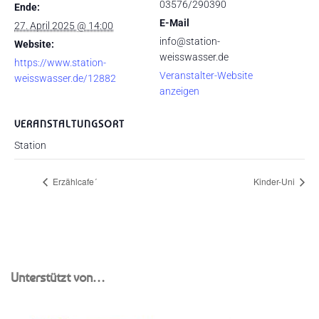
03576/290390
Ende:
E-Mail
27. April 2025 @ 14:00
info@station-
Website:
weisswasser.de
https://www.station-
Veranstalter-Website
weisswasser.de/12882
anzeigen
VERANSTALTUNGSORT
Station
Erzählcafe´
Kinder-Uni
Unterstützt von…