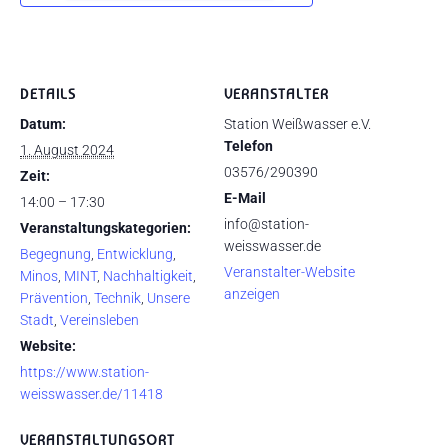
DETAILS
VERANSTALTER
Datum:
Station Weißwasser e.V.
Telefon
1. August 2024
03576/290390
Zeit:
E-Mail
14:00 – 17:30
info@station-
Veranstaltungskategorien:
weisswasser.de
Begegnung
,
Entwicklung
,
Veranstalter-Website
Minos
,
MINT
,
Nachhaltigkeit
,
anzeigen
Prävention
,
Technik
,
Unsere
Stadt
,
Vereinsleben
Website:
https://www.station-
weisswasser.de/11418
VERANSTALTUNGSORT