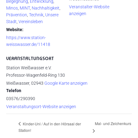
Begegnung
,
Entwicklung
,
Veranstalter-Website
Minos
,
MINT
,
Nachhaltigkeit
,
anzeigen
Prävention
,
Technik
,
Unsere
Stadt
,
Vereinsleben
Website:
https://www.station-
weisswasser.de/11418
VERANSTALTUNGSORT
Station Weißwasser e.V.
Professor-Wagenfeld-Ring 130
Weißwasser
,
02943
Google Karte anzeigen
Telefon
03576/290390
Veranstaltungsort-Website anzeigen
Mal- und Zeichenkurs
Kinder-Uni / Auf in den Hörsaal der
Station!