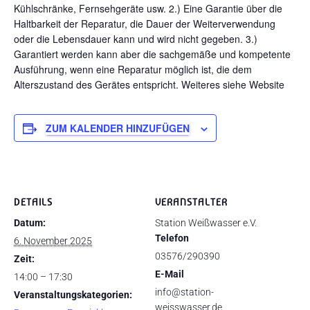
Kühlschränke, Fernsehgeräte usw. 2.) Eine Garantie über die
Haltbarkeit der Reparatur, die Dauer der Weiterverwendung
oder die Lebensdauer kann und wird nicht gegeben. 3.)
Garantiert werden kann aber die sachgemäße und kompetente
Ausführung, wenn eine Reparatur möglich ist, die dem
Alterszustand des Gerätes entspricht. Weiteres siehe Website
ZUM KALENDER HINZUFÜGEN
DETAILS
VERANSTALTER
Datum:
Station Weißwasser e.V.
Telefon
6. November 2025
03576/290390
Zeit:
E-Mail
14:00 – 17:30
info@station-
Veranstaltungskategorien:
weisswasser.de