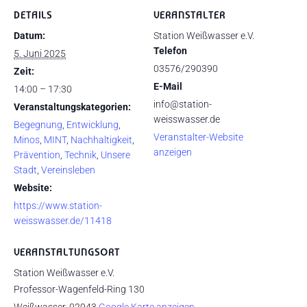
DETAILS
VERANSTALTER
Datum:
Station Weißwasser e.V.
Telefon
5. Juni 2025
03576/290390
Zeit:
E-Mail
14:00 – 17:30
info@station-
Veranstaltungskategorien:
weisswasser.de
Begegnung
,
Entwicklung
,
Veranstalter-Website
Minos
,
MINT
,
Nachhaltigkeit
,
anzeigen
Prävention
,
Technik
,
Unsere
Stadt
,
Vereinsleben
Website:
https://www.station-
weisswasser.de/11418
VERANSTALTUNGSORT
Station Weißwasser e.V.
Professor-Wagenfeld-Ring 130