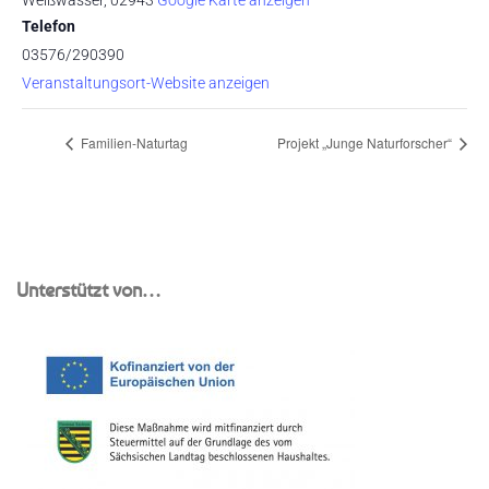
Weißwasser
,
02943
Google Karte anzeigen
Telefon
03576/290390
Veranstaltungsort-Website anzeigen
Familien-Naturtag
Projekt „Junge Naturforscher“
Unterstützt von…