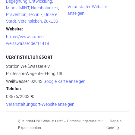
Begegnung
,
Entwicklung
,
Veranstalter-Website
Minos
,
MINT
,
Nachhaltigkeit
,
anzeigen
Prävention
,
Technik
,
Unsere
Stadt
,
Vereinsleben
,
ZukLOS
Website:
https://www.station-
weisswasser.de/11418
VERANSTALTUNGSORT
Station Weißwasser e.V.
Professor-Wagenfeld-Ring 130
Weißwasser
,
02943
Google Karte anzeigen
Telefon
03576/290390
Veranstaltungsort-Website anzeigen
Repair-
Kinder-Uni / Was ist Luft? – Entdeckungsreise mit
Experimenten
Cafe`